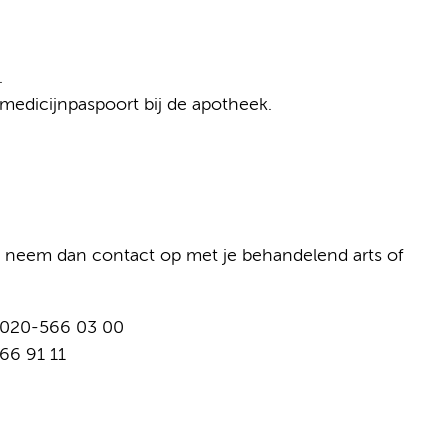
.
edicijnpaspoort bij de apotheek.
t, neem dan contact op met je behandelend arts of
. 020-566 03 00
66 91 11