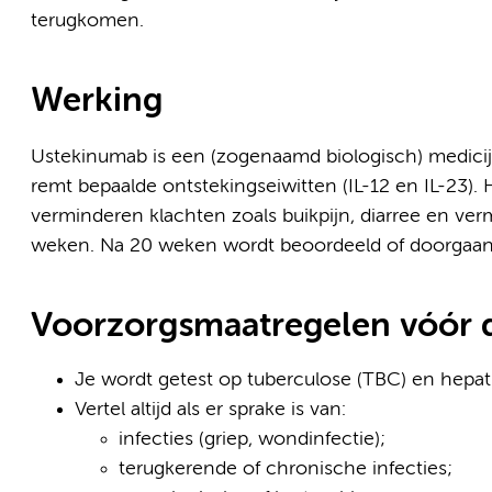
terugkomen.
Werking
Ustekinumab is een (zogenaamd biologisch) medicijn
remt bepaalde ontstekingseiwitten (IL-12 en IL-23).
verminderen klachten zoals buikpijn, diarree en ver
weken. Na 20 weken wordt beoordeeld of doorgaan z
Voorzorgsmaatregelen vóór d
Je wordt getest op tuberculose (TBC) en hepati
Vertel altijd als er sprake is van:
infecties (griep, wondinfectie);
terugkerende of chronische infecties;