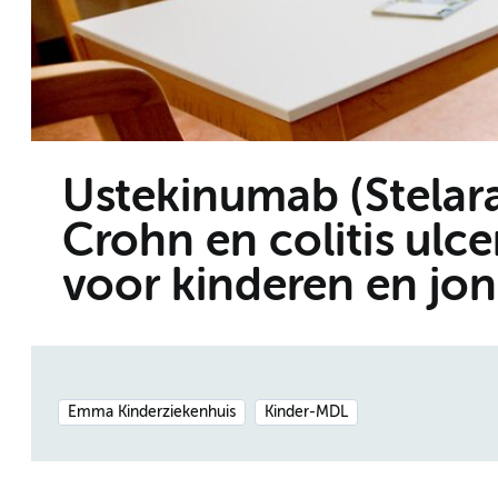
Ustekinumab (Stelara
Crohn en colitis ulce
voor kinderen en jo
Emma Kinderziekenhuis
Kinder-MDL