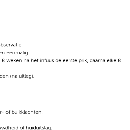
observatie.
een eenmalig.
 8 weken na het infuus de eerste prik, daarna elke 8
en (na uitleg).
r- of buikklachten.
uwdheid of huiduitslag.