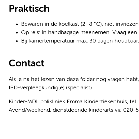
Praktisch
Bewaren in de koelkast (2–8 °C), niet invriezen
Op reis: in handbagage meenemen. Vraag een m
Bij kamertemperatuur max. 30 dagen houdbaar.
Contact
Als je na het lezen van deze folder nog vragen heb
IBD-verpleegkundig(e) (specialist)
Kinder-MDL polikliniek Emma Kinderziekenhuis, tel
Avond/weekend: dienstdoende kinderarts via 020-5