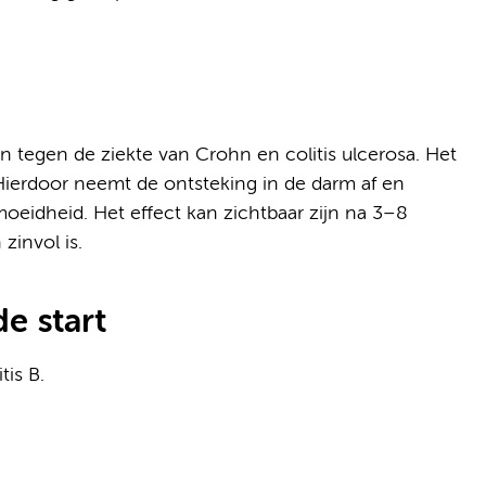
 tegen de ziekte van Crohn en colitis ulcerosa. Het
 Hierdoor neemt de ontsteking in de darm af en
moeidheid. Het effect kan zichtbaar zijn na 3–8
invol is.
e start
tis B.