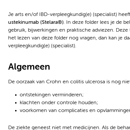
Je arts en/of IBD-verpleegkundig(e) (specialist) hee
ustekinumab (Stelara®)
. In deze folder lees je de b
gebruik, bijwerkingen en praktische adviezen. Deze f
het lezen van deze folder nog vragen, dan kan je daa
verpleegkundig(e) (specialist).
Algemeen
De oorzaak van Crohn en colitis ulcerosa is nog ni
ontstekingen verminderen;
klachten onder controle houden;
voorkomen van complicaties en opvlamminge
De ziekte geneest niet met medicijnen. Als de beh