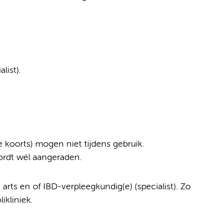
list).
koorts) mogen niet tijdens gebruik.
wordt wél aangeraden.
arts en of IBD-verpleegkundig(e) (specialist). Zo
ikliniek.