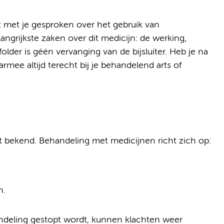
ft met je gesproken over het gebruik van
elangrijkste zaken over dit medicijn: de werking,
older is géén vervanging van de bijsluiter. Heb je na
rmee altijd terecht bij je behandelend arts of
et bekend. Behandeling met medicijnen richt zich op:
n.
andeling gestopt wordt, kunnen klachten weer