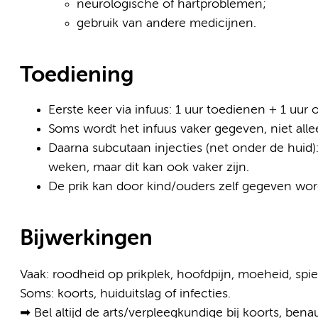
neurologische of hartproblemen;
gebruik van andere medicijnen.
Toediening
Eerste keer via infuus: 1 uur toedienen + 1 uur 
Soms wordt het infuus vaker gegeven, niet all
Daarna subcutaan injecties (net onder de huid):
weken, maar dit kan ook vaker zijn.
De prik kan door kind/ouders zelf gegeven word
Bijwerkingen
Vaak: roodheid op prikplek, hoofdpijn, moeheid, spie
Soms: koorts, huiduitslag of infecties.
➡ Bel altijd de arts/verpleegkundige bij koorts, bena