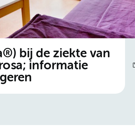
®) bij de ziekte van
rosa; informatie
ngeren