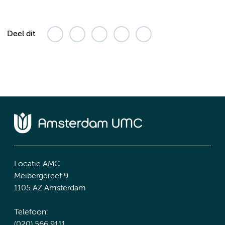
Deel dit
Locatie AMC
Meibergdreef 9
1105 AZ Amsterdam
Telefoon:
(020) 566 9111