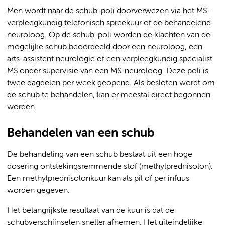
Men wordt naar de schub-poli doorverwezen via het MS-
verpleegkundig telefonisch spreekuur of de behandelend
neuroloog. Op de schub-poli worden de klachten van de
mogelijke schub beoordeeld door een neuroloog, een
arts-assistent neurologie of een verpleegkundig specialist
MS onder supervisie van een MS-neuroloog. Deze poli is
twee dagdelen per week geopend. Als besloten wordt om
de schub te behandelen, kan er meestal direct begonnen
worden.
Behandelen van een schub
De behandeling van een schub bestaat uit een hoge
dosering ontstekingsremmende stof (methylprednisolon).
Een methylprednisolonkuur kan als pil of per infuus
worden gegeven.
Het belangrijkste resultaat van de kuur is dat de
schubverschijnselen sneller afnemen. Het uiteindelijke