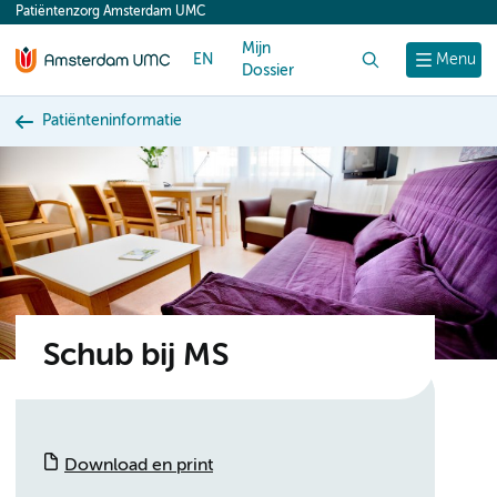
Patiëntenzorg Amsterdam UMC
content
Mijn
EN
Zoek
Menu
Dossier
Patiënteninformatie
Schub bij MS
Download en print