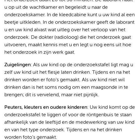
u op uit de wachtkamer en begeleidt u naar de
onderzoekskamer. In de kleedcabine kunt u uw kind al een
beetje uitkleden. In de onderzoekskamer geeft de laborant
u en uw kind alvast wat uitleg over het verloop van het
onderzoek. De dokter (radioloog) die het onderzoek gaat
uitvoeren, maakt kennis met u en legt u nog eens uit hoe
het onderzoek in zijn werk gaat.
Zuigelingen
: Als uw kind op de onderzoekstafel ligt mag u
zelf uw kind uit het flesje laten drinken. Tijdens en na het
drinken worden er foto’s gemaakt. Als uw kind niet wil
drinken dan is het soms nodig om een maagsonde in te
brengen; dit is vervelend, maar niet pijnlijk.
Peuters, kleuters en oudere kinderen
: Uw kind komt op de
onderzoekstafel te liggen of voor de röntgenbuis te staan
afhankelijk van de leeftijd en de medewerking van uw kind
en van het type onderzoek. Tijdens en na het drinken
worden foto’s gemaakt.