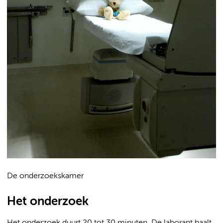
De onderzoekskamer
Het onderzoek
Het onderzoek duurt 20 tot 30 minuten. De laborant haalt