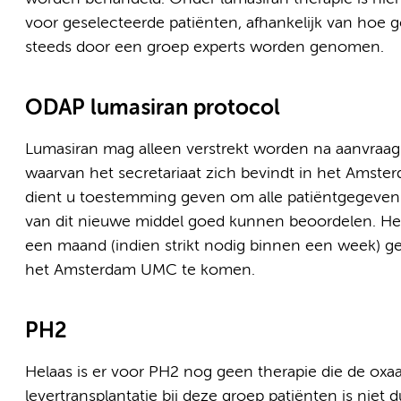
voor geselecteerde patiënten, afhankelijk van hoe 
steeds door een groep experts worden genomen.
ODAP lumasiran protocol
Lumasiran mag alleen verstrekt worden na aanvraag 
waarvan het secretariaat zich bevindt in het Amste
dient u toestemming geven om alle patiëntgegeven
van dit nieuwe middel goed kunnen beoordelen. Het
een maand (indien strikt nodig binnen een week) ge
het Amsterdam UMC te komen.
PH2
Helaas is er voor PH2 nog geen therapie die de oxaa
levertransplantatie bij deze groep patiënten is niet du