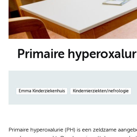
Primaire hyperoxalur
Emma Kinderziekenhuis
Kindernierziekten/nefrologie
Primaire hyperoxalurie (PH) is een zeldzame aangebo