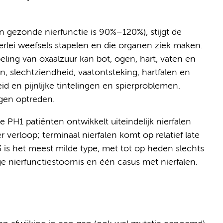
en gezonde nierfunctie is 90%–120%), stijgt de
lerlei weefsels stapelen en die organen ziek maken.
ling van oxaalzuur kan bot, ogen, hart, vaten en
, slechtziendheid, vaatontsteking, hartfalen en
 en pijnlijke tintelingen en spierproblemen.
ngen optreden.
PH1 patiënten ontwikkelt uiteindelijk nierfalen
r verloop; terminaal nierfalen komt op relatief late
3 is het meest milde type, met tot op heden slechts
e nierfunctiestoornis en één casus met nierfalen.