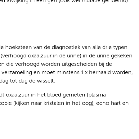
en afwijking in een gen (ook wel mutatie genoemd).
 hoeksteen van de diagnostiek van alle drie typen
 (verhoogd oxaalzuur in de urine) in de urine gekeken
en die verhoogd worden uitgescheiden bij de
ne verzameling en moet minstens 1 x herhaald worden,
ag tot dag de wisselt.
dt oxaalzuur in het bloed gemeten (plasma
pie (kijken naar kristalen in het oog), echo hart en