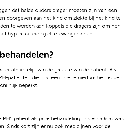
eggen dat beide ouders drager moeten zijn van een
n doorgeven aan het kind om ziekte bij het kind te
boden te worden aan koppels die dragers zijn om hen
met hyperoxalurie bij elke zwangerschap.
 behandelen?
ter afhankelijk van de grootte van de patient. Als
 PH-patiënten die nog een goede nierfunctie hebben.
hijnlijk beperkt.
e PH1 patiënt als proefbehandeling. Tot voor kort was
n. Sinds kort zijn er nu ook medicijnen voor de