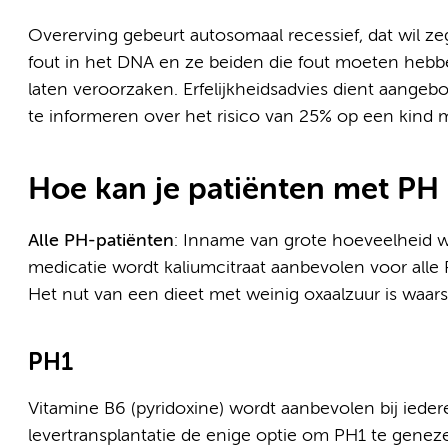
Overerving gebeurt autosomaal recessief, dat wil z
fout in het DNA en ze beiden die fout moeten hebbe
laten veroorzaken. Erfelijkheidsadvies dient aange
te informeren over het risico van 25% op een kind 
Hoe kan je patiënten met PH
Alle PH-patiënten
: Inname van grote hoeveelheid wa
medicatie wordt kaliumcitraat aanbevolen voor alle
Het nut van een dieet met weinig oxaalzuur is waarsc
PH1
Vitamine B6 (pyridoxine) wordt aanbevolen bij ieder
levertransplantatie de enige optie om PH1 te geneze