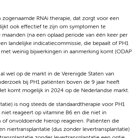
n zogenaamde RNAi therapie, dat zorgt voor een
lijkt ook effectief te zijn om symptomen te
e maanden (na een oplaad periode van één keer per
n landelijke indicatiecommissie, die bepaalt of PH1
el met weinig bijwerkingen in aanmerking komt (ODAP
 al wel op de markt in de Verenigde Staten van
nderzoek bij PH1 patiënten boven de 9 jaar heeft
 Het komt mogelijk in 2024 op de Nederlandse markt.
ntatie) is nog steeds de standaardtherapie voor PH1
niet reageert op vitamine B6 en die niet in
of onvoldoende hierop reageren. Patiënten die
 niertransplantatie (dus zonder levertransplantatie)
ransplantatie zonder levertransplantatie een optie