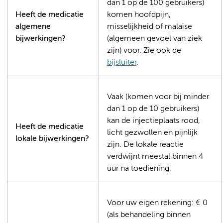
dan 1 op de 100 gebruikers)
Heeft de medicatie
komen hoofdpijn,
algemene
misselijkheid of malaise
bijwerkingen?
(algemeen gevoel van ziek
zijn) voor. Zie ook de
bijsluiter
.
Vaak (komen voor bij minder
dan 1 op de 10 gebruikers)
kan de injectieplaats rood,
Heeft de medicatie
licht gezwollen en pijnlijk
lokale bijwerkingen?
zijn. De lokale reactie
verdwijnt meestal binnen 4
uur na toediening.
Voor uw eigen rekening: € 0
(als behandeling binnen