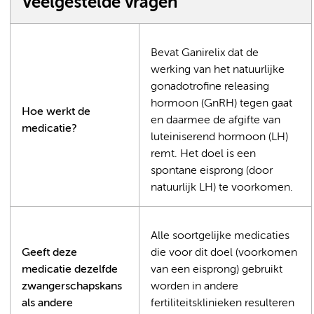
Veelgestelde vragen
Bevat Ganirelix dat de
werking van het natuurlijke
gonadotrofine releasing
hormoon (GnRH) tegen gaat
Hoe werkt de
en daarmee de afgifte van
medicatie?
luteiniserend hormoon (LH)
remt. Het doel is een
spontane eisprong (door
natuurlijk LH) te voorkomen.
Alle soortgelijke medicaties
Geeft deze
die voor dit doel (voorkomen
medicatie dezelfde
van een eisprong) gebruikt
zwangerschapskans
worden in andere
als andere
fertiliteitsklinieken resulteren