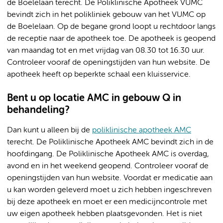
de Boelelaan terecht. De Poliklinische Apotheek VUMC
bevindt zich in het polikliniek gebouw van het VUMC op
de Boelelaan. Op de begane grond loopt u rechtdoor langs
de receptie naar de apotheek toe. De apotheek is geopend
van maandag tot en met vrijdag van 08.30 tot 16.30 uur.
Controleer vooraf de openingstijden van hun website. De
apotheek heeft op beperkte schaal een kluisservice.
Bent u op locatie AMC in gebouw Q in
behandeling?
Dan kunt u alleen bij de
poliklinische apotheek AMC
terecht. De Poliklinische Apotheek AMC bevindt zich in de
hoofdingang. De Poliklinische Apotheek AMC is overdag,
avond en in het weekend geopend. Controleer vooraf de
openingstijden van hun website. Voordat er medicatie aan
u kan worden geleverd moet u zich hebben ingeschreven
bij deze apotheek en moet er een medicijncontrole met
uw eigen apotheek hebben plaatsgevonden. Het is niet