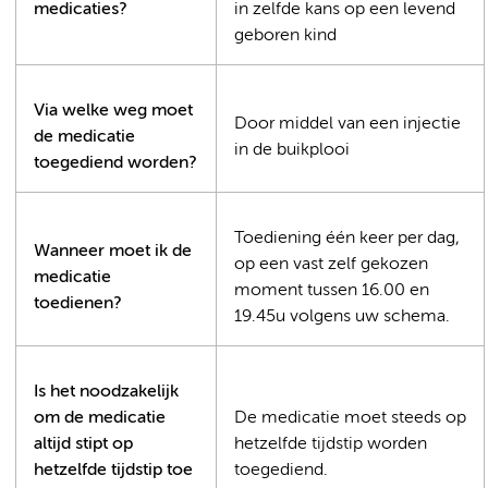
medicaties?
in zelfde kans op een levend
geboren kind
Via welke weg moet
Door middel van een injectie
de medicatie
in de buikplooi
toegediend worden?
Toediening één keer per dag,
Wanneer moet ik de
op een vast zelf gekozen
medicatie
moment tussen 16.00 en
toedienen?
19.45u volgens uw schema.
Is het noodzakelijk
om de medicatie
De medicatie moet steeds op
altijd stipt op
hetzelfde tijdstip worden
hetzelfde tijdstip toe
toegediend.