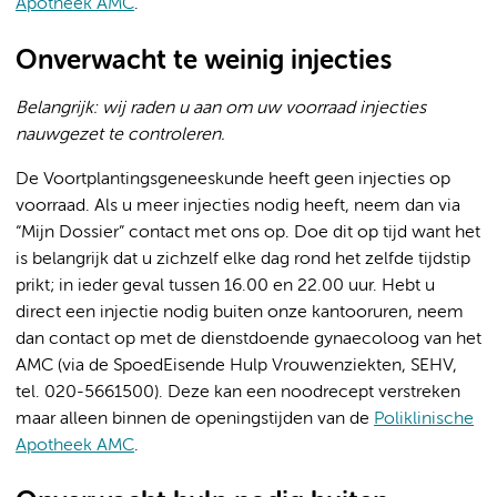
Apotheek AMC
.
Onverwacht te weinig injecties
Belangrijk: wij raden u aan om uw voorraad injecties
nauwgezet te controleren.
De Voortplantingsgeneeskunde heeft geen injecties op
voorraad. Als u meer injecties nodig heeft, neem dan via
“Mijn Dossier” contact met ons op. Doe dit op tijd want het
is belangrijk dat u zichzelf elke dag rond het zelfde tijdstip
prikt; in ieder geval tussen 16.00 en 22.00 uur. Hebt u
direct een injectie nodig buiten onze kantooruren, neem
dan contact op met de dienstdoende gynaecoloog van het
AMC (via de SpoedEisende Hulp Vrouwenziekten, SEHV,
tel. 020-5661500). Deze kan een noodrecept verstreken
maar alleen binnen de openingstijden van de
Poliklinische
Apotheek AMC
.