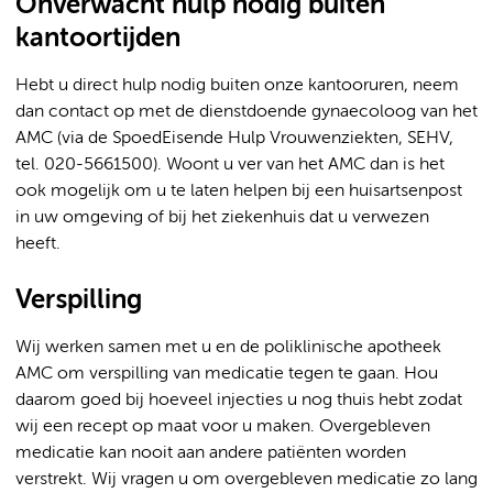
Onverwacht hulp nodig buiten
kantoortijden
Hebt u direct hulp nodig buiten onze kantooruren, neem
dan contact op met de dienstdoende gynaecoloog van het
AMC (via de SpoedEisende Hulp Vrouwenziekten, SEHV,
tel. 020-5661500). Woont u ver van het AMC dan is het
ook mogelijk om u te laten helpen bij een huisartsenpost
in uw omgeving of bij het ziekenhuis dat u verwezen
heeft.
Verspilling
Wij werken samen met u en de poliklinische apotheek
AMC om verspilling van medicatie tegen te gaan. Hou
daarom goed bij hoeveel injecties u nog thuis hebt zodat
wij een recept op maat voor u maken. Overgebleven
medicatie kan nooit aan andere patiënten worden
verstrekt. Wij vragen u om overgebleven medicatie zo lang