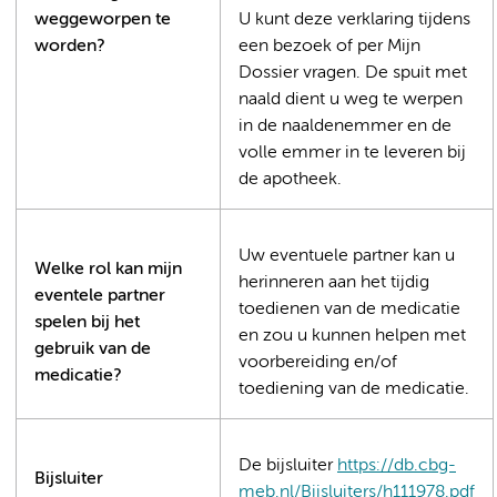
weggeworpen te
U kunt deze verklaring tijdens
worden?
een bezoek of per Mijn
Dossier vragen. De spuit met
naald dient u weg te werpen
in de naaldenemmer en de
volle emmer in te leveren bij
de apotheek.
Uw eventuele partner kan u
Welke rol kan mijn
herinneren aan het tijdig
eventele partner
toedienen van de medicatie
spelen bij het
en zou u kunnen helpen met
gebruik van de
voorbereiding en/of
medicatie?
toediening van de medicatie.
De bijsluiter
https://db.cbg-
Bijsluiter
meb.nl/Bijsluiters/h111978.pdf