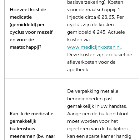
basisverzekering). Kosten
Hoeveel kost de
voor de maatschappij: 1
medicatie
injectie circa € 28,63. Per
(gemiddeld) per
cyclus zijn de kosten
cyclus voor mezelf
gemiddeld € 245. Actuele
en voor de
kosten via
maatschappij?
www.medicijnkosten.nl
.
Deze kosten zijn exclusief de
afleverkosten voor de
apotheek.
De verpakking met alle
benodigdheden past
gemakkelijk in uw handtas.
Kan ik de medicatie
Aangezien de buik ontbloot
gemakkelijk
moet worden voor het
buitenshuis
injecteren van de buikplooi
meenemen (bv. naar
kan een aparte kamer handig