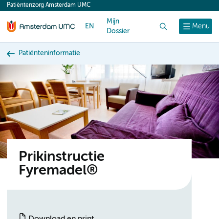
Patiëntenzorg Amsterdam UMC
content
Mijn
EN
Zoek
Menu
Dossier
Patiënteninformatie
Prikinstructie
Fyremadel®