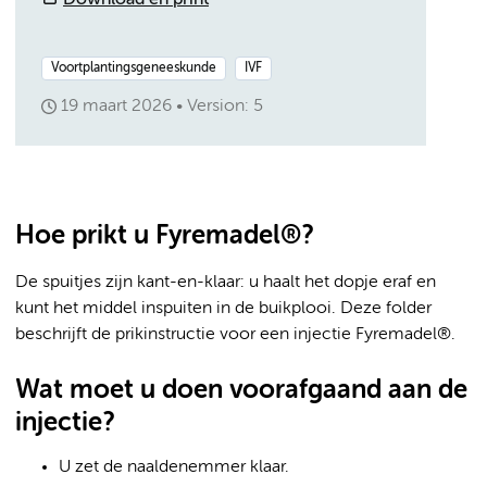
Download en print
Voortplantingsgeneeskunde
IVF
19 maart 2026
Version: 5
Hoe prikt u Fyremadel®?
De spuitjes zijn kant-en-klaar: u haalt het dopje eraf en
kunt het middel inspuiten in de buikplooi. Deze folder
beschrijft de prikinstructie voor een injectie Fyremadel®.
Wat moet u doen voorafgaand aan de
injectie?
U zet de naaldenemmer klaar.