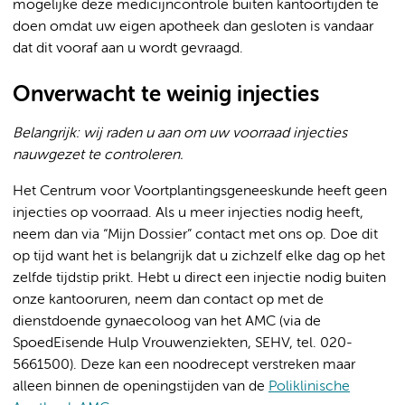
mogelijke deze medicijncontrole buiten kantoortijden te
doen omdat uw eigen apotheek dan gesloten is vandaar
dat dit vooraf aan u wordt gevraagd.
Onverwacht te weinig injecties
Belangrijk: wij raden u aan om uw voorraad injecties
nauwgezet te controleren.
Het Centrum voor Voortplantingsgeneeskunde heeft geen
injecties op voorraad. Als u meer injecties nodig heeft,
neem dan via “Mijn Dossier” contact met ons op. Doe dit
op tijd want het is belangrijk dat u zichzelf elke dag op het
zelfde tijdstip prikt. Hebt u direct een injectie nodig buiten
onze kantooruren, neem dan contact op met de
dienstdoende gynaecoloog van het AMC (via de
SpoedEisende Hulp Vrouwenziekten, SEHV, tel. 020-
5661500). Deze kan een noodrecept verstreken maar
alleen binnen de openingstijden van de
Poliklinische