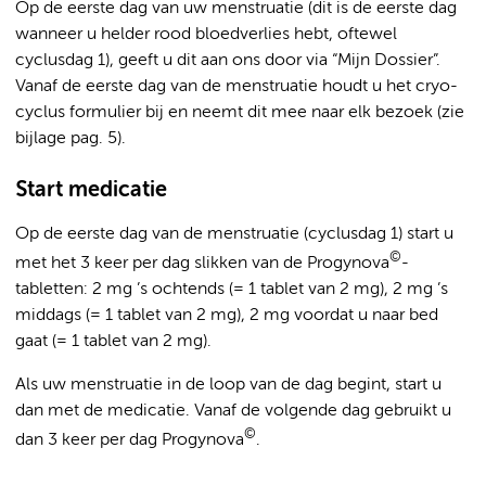
Op de eerste dag van uw menstruatie (dit is de eerste dag
wanneer u helder rood bloedverlies hebt, oftewel
cyclusdag 1), geeft u dit aan ons door via “Mijn Dossier”.
Vanaf de eerste dag van de menstruatie houdt u het cryo-
cyclus formulier bij en neemt dit mee naar elk bezoek (zie
bijlage pag. 5).
Start medicatie
Op de eerste dag van de menstruatie (cyclusdag 1) start u
©
met het 3 keer per dag slikken van de Progynova
-
tabletten: 2 mg ’s ochtends (= 1 tablet van 2 mg), 2 mg ’s
middags (= 1 tablet van 2 mg), 2 mg voordat u naar bed
gaat (= 1 tablet van 2 mg).
Als uw menstruatie in de loop van de dag begint, start u
dan met de medicatie. Vanaf de volgende dag gebruikt u
©
dan 3 keer per dag Progynova
.