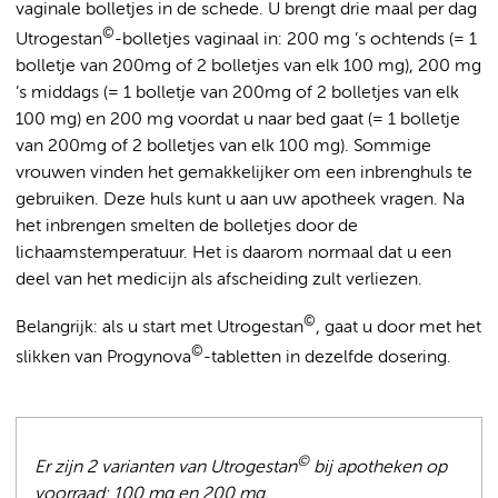
vaginale bolletjes in de schede. U brengt drie maal per dag
©
Utrogestan
-bolletjes vaginaal in: 200 mg ’s ochtends (= 1
bolletje van 200mg of 2 bolletjes van elk 100 mg), 200 mg
’s middags (= 1 bolletje van 200mg of 2 bolletjes van elk
100 mg) en 200 mg voordat u naar bed gaat (= 1 bolletje
van 200mg of 2 bolletjes van elk 100 mg). Sommige
vrouwen vinden het gemakkelijker om een inbrenghuls te
gebruiken. Deze huls kunt u aan uw apotheek vragen. Na
het inbrengen smelten de bolletjes door de
lichaamstemperatuur. Het is daarom normaal dat u een
deel van het medicijn als afscheiding zult verliezen.
©
Belangrijk: als u start met Utrogestan
, gaat u door met het
©
slikken van Progynova
-tabletten in dezelfde dosering.
©
Er zijn 2 varianten van Utrogestan
bij apotheken op
voorraad: 100 mg en 200 mg.