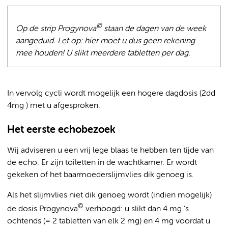
©
Op de strip Progynova
staan de dagen van de week
aangeduid. Let op: hier moet u dus geen rekening
mee houden! U slikt meerdere tabletten per dag.
In vervolg cycli wordt mogelijk een hogere dagdosis (2dd
4mg ) met u afgesproken.
Het eerste echobezoek
Wij adviseren u een vrij lege blaas te hebben ten tijde van
de echo. Er zijn toiletten in de wachtkamer. Er wordt
gekeken of het baarmoederslijmvlies dik genoeg is.
Als het slijmvlies niet dik genoeg wordt (indien mogelijk)
©
de dosis Progynova
verhoogd: u slikt dan 4 mg ’s
ochtends (= 2 tabletten van elk 2 mg) en 4 mg voordat u