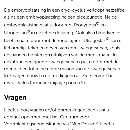
De embryoplaatsing in een cryo-cyclus verloopt hetzelfde
als na een embryoplaatsing na een eicelpunctie. Na de
©
embryoplaatsing gaat u door met Progynova
en
©
Utrogestan
in dezelfde dosering. Ook als u bloedverlies
©
heeft, gaat u door met de medicijnen. Utrogestan
kan u
lichamelijk tekenen geven van een zwangerschap, zoals
gespannen borsten en uitblijven van de menstruatie. In
geval van een goede zwangerschap gaat u door met de
medicijnen tot in de derde maand van de zwangerschap.
In 3 dagen bouwt u de medicijnen af. Zie hiervoor het
cryo-cyclus formulier (bijlage pagina 5).
Vragen
Heeft u nog vragen en/of opmerkingen, dan kunt u
contact opnemen met het Centrum voor
Voortplantingsgeneeskunde via “Mijn Dossier”. Heeft u