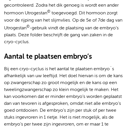
gecontroleerd. Zodra het dik genoeg is wordt een ander
©
hormoon Utrogestan
toegevoegd. Dit hormoon zorgt
voor de rijping van het slijmvlies. Op de 5e of 7de dag van
©
Utrogestan
-gebruik vindt de plaatsing van de embryo’s
plaats. Deze folder beschrijft de gang van zaken in de
cryo-cyclus.
Aantal te plaatsen embryo’s
Bij een cryo-cyclus is het aantal te plaatsen embryo´s
afhankelijk van uw leeftijd. Het doel hiervan is om de kans
op zwangerschap zo groot mogelijk en de kans op een
tweelingzwangerschap zo klein mogelijk te maken. Het
kan voorkomen dat er minder embryo’s worden geplaatst
dan van tevoren is afgesproken, omdat niet alle embryo’s
goed ontdooien. De embryo’s zijn per stuk of per twee
stuks ingevroren in 1 rietje. Het is niet mogelijk, als de
embryo’s per twee zijn ingevroren, om er maar 1 te