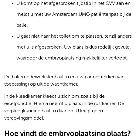
U komt op het afgesproken tijdstip in het CVV aan en
meldt u met uw Amsterdam UMC-patiëntenpas bij de
balie.
U gaat niet naar het toilet om te plassen, tenzij anders
met u is afgesproken. Uw blaas is dus redelijk gevuld,
waardoor de embryoplaatsing makkelijker verloopt.
De baliemedewerkster haalt u en uw partner (indien van
toepassing) op uit de wachtkamer.
In de kleedkamer kleedt u zich om zoals bij de
eicelpunctie. Hierna neemt u plaats in de rustkamer. De
verpleegkundige haalt u daar op. U krijgt geen
verdovingsmiddel.
Hoe vindt de embryoplaatsing plaats?