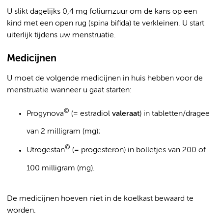
U slikt dagelijks 0,4 mg foliumzuur om de kans op een
kind met een open rug (spina bifida) te verkleinen. U start
uiterlijk tijdens uw menstruatie.
Medicijnen
U moet de volgende medicijnen in huis hebben voor de
menstruatie wanneer u gaat starten:
©
Progynova
(= estradiol
valeraat
) in tabletten/dragee
van 2 milligram (mg);
©
Utrogestan
(= progesteron) in bolletjes van 200 of
100 milligram (mg).
De medicijnen hoeven niet in de koelkast bewaard te
worden.