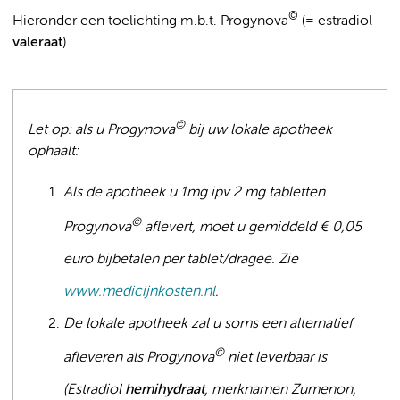
©
Hieronder een toelichting m.b.t. Progynova
(= estradiol
valeraat
)
©
Let op: als u Progynova
bij uw lokale apotheek
ophaalt:
Als de apotheek u 1mg ipv 2 mg tabletten
©
Progynova
aflevert, moet u gemiddeld € 0,05
euro bijbetalen per tablet/dragee. Zie
www.medicijnkosten.nl
.
De lokale apotheek zal u soms een alternatief
©
afleveren als Progynova
niet leverbaar is
(Estradiol
hemihydraat
, merknamen Zumenon,