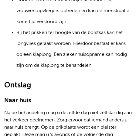
Door de corticosteroïden injectie kunnen bij
vrouwen opvliegers optreden en kan de menstruatie
korte tijd verstoord zijn.
Bij het prikken ter hoogte van de borstkas kan het
longvlies geraakt worden. Hierdoor bestaat er kans
op een klaplong. Een ziekenhuisopname kan nodig
zijn om de klaplong te behandelen.
Ontslag
Naar huis
Na de behandeling mag u dezelfde dag niet zelfstandig aan
het verkeer deelnemen. Zorg ervoor dat iemand anders u
naar huis brengt. Op de prikplaats wordt een pleister
geplakt. Deze mag u ’s avonds of de volgende dag