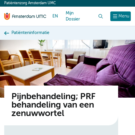
Patiëntenzorg Amsterdam UMC
content
Mijn
EN
Zoek
Menu
Dossier
Patiënteninformatie
Pijnbehandeling; PRF
behandeling van een
zenuwwortel