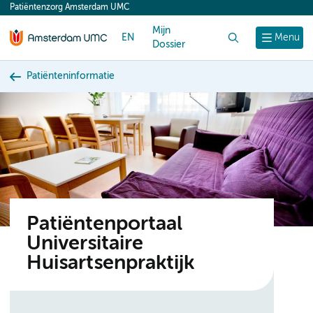
Patiëntenzorg Amsterdam UMC
content
Mijn
EN
Zoek
Menu
Dossier
Patiënteninformatie
Patiëntenportaal
Universitaire
Huisartsenpraktijk