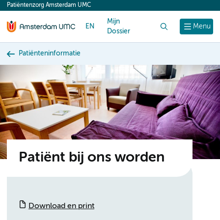
Patiëntenzorg Amsterdam UMC
content
Mijn
EN
Zoek
Menu
Dossier
Patiënteninformatie
Patiënt bij ons worden
Download en print