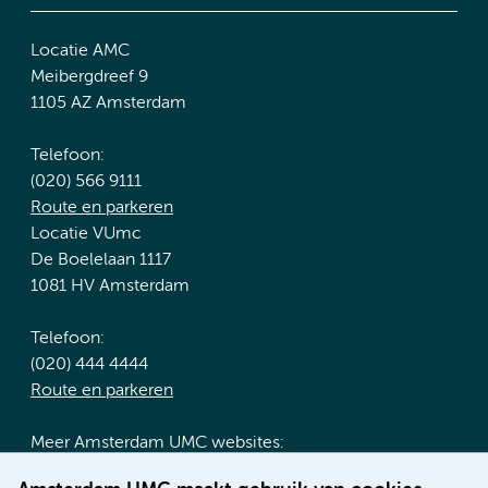
Locatie AMC
Meibergdreef 9
1105 AZ Amsterdam
Telefoon:
(020) 566 9111
Route en parkeren
Locatie VUmc
De Boelelaan 1117
1081 HV Amsterdam
Telefoon:
(020) 444 4444
Route en parkeren
Meer Amsterdam UMC websites:
Werken bij Amsterdam UMC