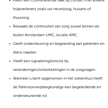
Heeft een coördinerende taak bij contact met andere
hulpverleners zoals uw neuroloog, huisarts of
thuiszorg.
Bewaakt de continuïteit van zorg zowel binnen als
buiten Amsterdam UMC, locatie AMC.
Geeft ondersteuning en begeleiding aan patiënten en
diens naasten.
Heeft een signaleringsfunctie bij
veranderingen/ontwikkelingen in de zorgvragen.
Wanneer u bent opgenomen in het ziekenhuis heeft
de Parkinsonverpleegkundige een begeleidende en
ondersteunende rol.