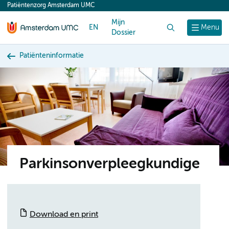
Patiëntenzorg Amsterdam UMC
content
Mijn
EN
Zoek
Menu
Dossier
Patiënteninformatie
Parkinsonverpleegkundige
Download en print