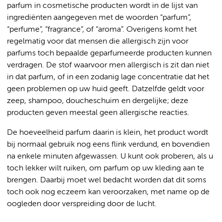
parfum in cosmetische producten wordt in de lijst van
ingrediënten aangegeven met de woorden “parfum”,
“perfume”, “fragrance”, of “aroma”. Overigens komt het
regelmatig voor dat mensen die allergisch zijn voor
parfums toch bepaalde geparfumeerde producten kunnen
verdragen. De stof waarvoor men allergisch is zit dan niet
in dat parfum, of in een zodanig lage concentratie dat het
geen problemen op uw huid geeft. Datzelfde geldt voor
zeep, shampoo, doucheschuim en dergelijke; deze
producten geven meestal geen allergische reacties.
De hoeveelheid parfum daarin is klein, het product wordt
bij normaal gebruik nog eens flink verdund, en bovendien
na enkele minuten afgewassen. U kunt ook proberen, als u
toch lekker wilt ruiken, om parfum op uw kleding aan te
brengen. Daarbij moet wel bedacht worden dat dit soms
toch ook nog eczeem kan veroorzaken, met name op de
oogleden door verspreiding door de lucht.