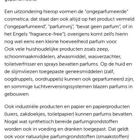
Een uitzondering hierop vormen de “ongeparfumeerde”
cosmetica; dat staat dan ook altijd op het product vermeld
(“ongeparfumeerd”, “parfumvrij”, “bevat geen parfum”, of in
het Engels “fragrance-free”); overigens komt zelfs hierin
nog wel eens een kleine hoeveelheid parfum voor.
Ook vele huishoudelijke producten zoals zeep,
schoonmaakmiddelen, afwasmiddel, wasverzachter,
toiletverfrisser en sprays bevatten parfums. Op de huid en
de slijmvliezen toegepaste geneesmiddelen (zalf,
oogdruppels, oordruppels) kunnen ook geparfumeerd zijn,
en sommige luchtverversingssystemen blazen parfums in
gebouwen.
Ook industriële producten en papier en papierproducten
(luiers, zakdoekjes, toiletpapier) kunnen parfums bevatten.
Nogal wat synthetisch bereide parfumgrondstoffen
worden ook in voeding en dranken toegepast. Dat geldt
ook voor natuurlijke parfumgrondstoffen (smaakstoffen)