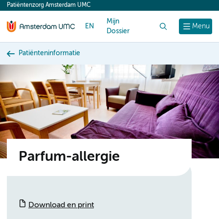
Patiëntenzorg Amsterdam UMC
content
Mijn
EN
Zoek
Menu
Dossier
Patiënteninformatie
Parfum-allergie
Download en print