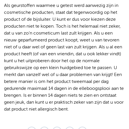
Als geurstoffen waarmee u getest werd aanwezig zijn in
cosmetische producten, staat dat tegenwoordig op het
product of de bijsluiter. U kunt er dus voor kiezen deze
producten niet te kopen. Toch is het helemaal niet zeker,
dat u van zo’n cosmeticum last zult krijgen. Als u een
nieuw geparfumeerd product koopt, weet u van tevoren
niet of u daar wel of geen last van zult krijgen. Als u al een
product heeft (of van een vriendin, dat u ook lekker vindt)
kunt u het uitproberen door het op de normale
gebruikswijze op een klein huidgebied toe te passen. U
merkt dan vanzelf wel of u daar problemen van krijgt! Een
betere manier is om het product tweemaal per dag
gedurende maximaal 14 dagen in de elleboogsplooi aan te
brengen. Is er binnen 14 dagen niets te zien en ontstaat
geen jeuk, dan kunt u er praktisch zeker van zijn dat u voor
dat product niet allergisch bent.