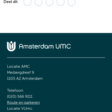
Deel dit
Locatie AMC
Meibergdreef 9
1105 AZ Amsterdam
Telefoon:
(020) 566 9111
Route en parkeren
Locatie VUmc