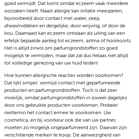
goed vermijdt. Dat komt omdat eczeem vaak meerdere
oorzaken heeft. Naast allergie kan irritatie meespelen,
bijvoorbeeld door contact met water, zeep,
afwasmiddelen en dergelijke, door wrijving, of door de
kou. Daarnaast kan eczeem ontstaan als uiting van een
erfelijk bepaalde aanleg tot eczeem, astma of hooikoorts.
Het is altijd zinvol om parfumgrondstoffen zo goed
mogelijk te vermijden, maar dat zal dus helaas niet altijd
tot volledige genezing van uw huid leiden!
Hoe kunnen allergische reacties worden voorkomen?
Dat lijkt simpel: vermijd contact met geparfumeerde
producten en parfumgrondstoffen. Toch is dat zeer
moeilijk, omdat parfumgrondstoffen in zoveel dagelijks
door ons gebruikte producten voorkomen. Probeer
niettemin het contact ermee te voorkomen. Uw
cosmetica, en bij voorkeur ook die van uw partner,
moeten zo mogelijk ongeparfumeerd zijn. Daarvan zijn
verschillende merken te koop. De aanwezigheid van