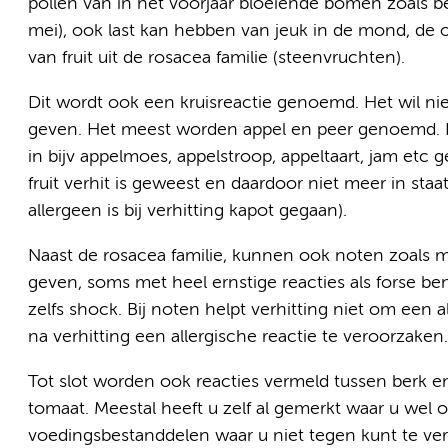
pollen van in het voorjaar bloeiende bomen zoals ber
mei), ook last kan hebben van jeuk in de mond, de
van fruit uit de rosacea familie (steenvruchten).
Dit wordt ook een kruisreactie genoemd. Het wil niet 
geven. Het meest worden appel en peer genoemd. He
in bijv appelmoes, appelstroop, appeltaart, jam et
fruit verhit is geweest en daardoor niet meer in staa
allergeen is bij verhitting kapot gegaan).
Naast de rosacea familie, kunnen ook noten zoals
geven, soms met heel ernstige reacties als forse b
zelfs shock. Bij noten helpt verhitting niet om een 
na verhitting een allergische reactie te veroorzaken.
Tot slot worden ook reacties vermeld tussen berk en w
tomaat. Meestal heeft u zelf al gemerkt waar u wel o
voedingsbestanddelen waar u niet tegen kunt te ve