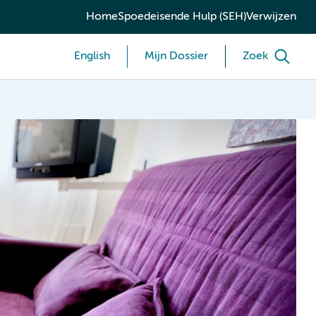
Home
Spoedeisende Hulp (SEH)
Verwijzen
English
Mijn Dossier
Zoek