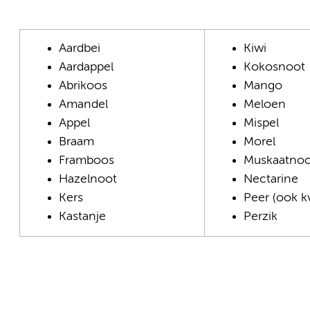
Aardbei
Kiwi
Aardappel
Kokosnoot
Abrikoos
Mango
Amandel
Meloen
Appel
Mispel
Braam
Morel
Framboos
Muskaatnoo
Hazelnoot
Nectarine
Kers
Peer (ook 
Kastanje
Perzik