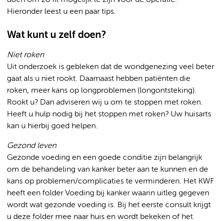
doen om zo fit mogelijk te zijn voor de operatie.
Hieronder leest u een paar tips.
Wat kunt u zelf doen?
Niet roken
Uit onderzoek is gebleken dat de wondgenezing veel beter
gaat als u niet rookt. Daarnaast hebben patiënten die
roken, meer kans op longproblemen (longontsteking).
Rookt u? Dan adviseren wij u om te stoppen met roken.
Heeft u hulp nodig bij het stoppen met roken? Uw huisarts
kan u hierbij goed helpen.
Gezond leven
Gezonde voeding en een goede conditie zijn belangrijk
om de behandeling van kanker beter aan te kunnen en de
kans op problemen/complicaties te verminderen. Het KWF
heeft een folder Voeding bij kanker waarin uitleg gegeven
wordt wat gezonde voeding is. Bij het eerste consult krijgt
u deze folder mee naar huis en wordt bekeken of het