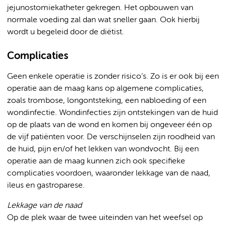
jejunostomiekatheter gekregen. Het opbouwen van
normale voeding zal dan wat sneller gaan. Ook hierbij
wordt u begeleid door de diëtist.
Complicaties
Geen enkele operatie is zonder risico’s. Zo is er ook bij een
operatie aan de maag kans op algemene complicaties,
zoals trombose, longontsteking, een nabloeding of een
wondinfectie. Wondinfecties zijn ontstekingen van de huid
op de plaats van de wond en komen bij ongeveer één op
de vijf patiënten voor. De verschijnselen zijn roodheid van
de huid, pijn en/of het lekken van wondvocht. Bij een
operatie aan de maag kunnen zich ook specifieke
complicaties voordoen, waaronder lekkage van de naad,
ileus en gastroparese.
Lekkage van de naad
Op de plek waar de twee uiteinden van het weefsel op