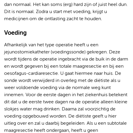
dan normaal. Het kan soms (erg) hard zijn of juist heel dun.
Dit is normaal. Zodra u start met voeding, krijgt u
medicijnen om de ontlasting zacht te houden.
Voeding
Afhankelijk van het type operatie heeft u een
jejunostomiekatheter (voedingssonde) gekregen. Deze
wordt tijdens de operatie ingebracht via de buik in de darm
en wordt gegeven bij een totale maagresectie en bij een
oesofagus-cardiaresectie. U gaat hiermee naar huis. De
sonde wordt verwijderd in overleg met de diëtiste als u
weer voldoende voeding via de normale weg kunt
innemen. Voor de eerste dagen in het ziekenhuis betekent
dit dat u de eerste twee dagen na de operatie alleen kleine
slokjes water mag drinken. Daarna zal voorzichtig de
voeding opgebouwd worden. De diëtiste geeft u hier
uitleg over en zal u daarbij begeleiden. Als u een subtotale
maagresectie heeft ondergaan, heeft u geen