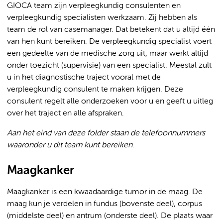
GIOCA team zijn verpleegkundig consulenten en
verpleegkundig specialisten werkzaam. Zij hebben als
team de rol van casemanager. Dat betekent dat u altijd één
van hen kunt bereiken. De verpleegkundig specialist voert
een gedeelte van de medische zorg uit, maar werkt altijd
onder toezicht (supervisie) van een specialist. Meestal zult
u in het diagnostische traject vooral met de
verpleegkundig consulent te maken krijgen. Deze
consulent regelt alle onderzoeken voor u en geeft u uitleg
over het traject en alle afspraken.
Aan het eind van deze folder staan de telefoonnummers
waaronder u dit team kunt bereiken
.
Maagkanker
Maagkanker is een kwaadaardige tumor in de maag. De
maag kun je verdelen in fundus (bovenste deel), corpus
(middelste deel) en antrum (onderste deel). De plaats waar