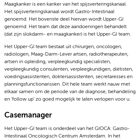
Maagkanker is een kanker van het spijsverteringskanaal.
Het spijsverteringskanaal wordt Gastro-Intestinaal
genoemd. Het bovenste deel hiervan wordt Upper-GI
genoemd. Het team dat deze aandoeningen behandelt
(dat zijn slokdarm- en maagkanker) is het Upper-GI team.
Het Upper-GI team bestaat uit chirurgen, oncologen,
radiologen, Maag-Darm-Lever artsen, radiotherapeuten,
artsen in opleiding, verpleegkundig specialisten,
verpleegkundig consulenten, verpleegkundigen, diëtisten,
voedingsassistenten, doktersassistenten, secretaresses en
planningsfunctionarissen. Dit hele team werkt nauw met
elkaar samen om de periode van de diagnose, behandeling
en ‘follow up’ zo goed mogelijk te laten verlopen voor u.
Casemanager
Het Upper-GI team is onderdeel van het GIOCA: Gastro-
Intestinaal Oncologisch Centrum Amsterdam. In het