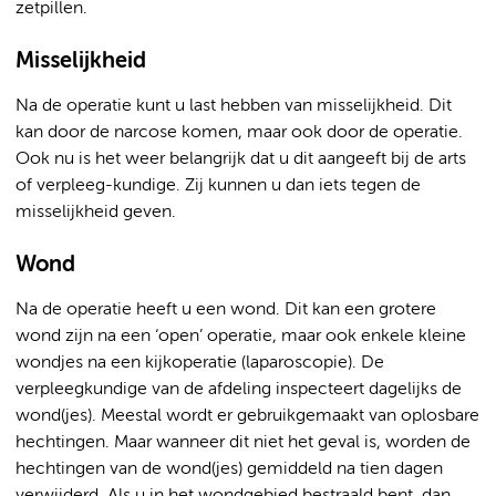
zetpillen.
Misselijkheid
Na de operatie kunt u last hebben van misselijkheid. Dit
kan door de narcose komen, maar ook door de operatie.
Ook nu is het weer belangrijk dat u dit aangeeft bij de arts
of verpleeg-kundige. Zij kunnen u dan iets tegen de
misselijkheid geven.
Wond
Na de operatie heeft u een wond. Dit kan een grotere
wond zijn na een ‘open’ operatie, maar ook enkele kleine
wondjes na een kijkoperatie (laparoscopie). De
verpleegkundige van de afdeling inspecteert dagelijks de
wond(jes). Meestal wordt er gebruikgemaakt van oplosbare
hechtingen. Maar wanneer dit niet het geval is, worden de
hechtingen van de wond(jes) gemiddeld na tien dagen
verwijderd. Als u in het wondgebied bestraald bent, dan