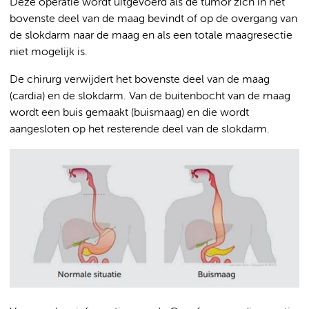
Deze operatie wordt uitgevoerd als de tumor zich in het
bovenste deel van de maag bevindt of op de overgang van
de slokdarm naar de maag en als een totale maagresectie
niet mogelijk is.
De chirurg verwijdert het bovenste deel van de maag
(cardia) en de slokdarm. Van de buitenbocht van de maag
wordt een buis gemaakt (buismaag) en die wordt
aangesloten op het resterende deel van de slokdarm.