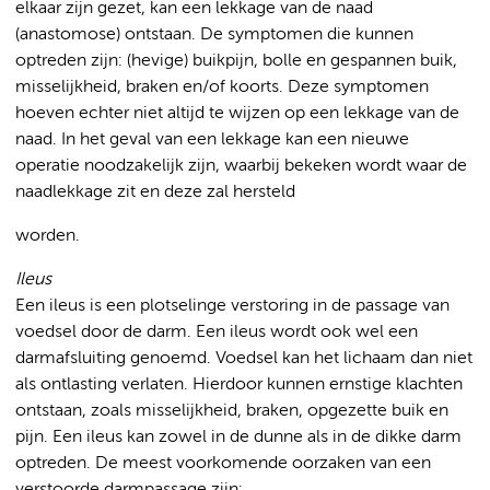
elkaar zijn gezet, kan een lekkage van de naad
(anastomose) ontstaan. De symptomen die kunnen
optreden zijn: (hevige) buikpijn, bolle en gespannen buik,
misselijkheid, braken en/of koorts. Deze symptomen
hoeven echter niet altijd te wijzen op een lekkage van de
naad. In het geval van een lekkage kan een nieuwe
operatie noodzakelijk zijn, waarbij bekeken wordt waar de
naadlekkage zit en deze zal hersteld
worden.
Ileus
Een ileus is een plotselinge verstoring in de passage van
voedsel door de darm. Een ileus wordt ook wel een
darmafsluiting genoemd. Voedsel kan het lichaam dan niet
als ontlasting verlaten. Hierdoor kunnen ernstige klachten
ontstaan, zoals misselijkheid, braken, opgezette buik en
pijn. Een ileus kan zowel in de dunne als in de dikke darm
optreden. De meest voorkomende oorzaken van een
verstoorde darmpassage zijn: