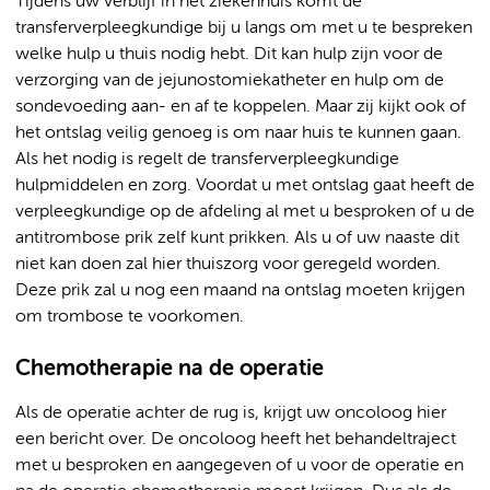
Tijdens uw verblijf in het ziekenhuis komt de
transferverpleegkundige bij u langs om met u te bespreken
welke hulp u thuis nodig hebt. Dit kan hulp zijn voor de
verzorging van de jejunostomiekatheter en hulp om de
sondevoeding aan- en af te koppelen. Maar zij kijkt ook of
het ontslag veilig genoeg is om naar huis te kunnen gaan.
Als het nodig is regelt de transferverpleegkundige
hulpmiddelen en zorg. Voordat u met ontslag gaat heeft de
verpleegkundige op de afdeling al met u besproken of u de
antitrombose prik zelf kunt prikken. Als u of uw naaste dit
niet kan doen zal hier thuiszorg voor geregeld worden.
Deze prik zal u nog een maand na ontslag moeten krijgen
om trombose te voorkomen.
Chemotherapie na de operatie
Als de operatie achter de rug is, krijgt uw oncoloog hier
een bericht over. De oncoloog heeft het behandeltraject
met u besproken en aangegeven of u voor de operatie en