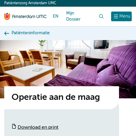
Patiëntenzorg Amsterdam UMC
content
Mijn
EN
Zoek
Menu
Dossier
Patiënteninformatie
Operatie aan de maag
Download en print