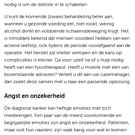
nodig is om de diëtiste in te schakelen.
U kunt de komende (zware) behandeling beter aan,
wanneer u gezonde voeding eet, niet rookt, weinig
alcohol drinkt en voldoende lichaamsbeweging krijgt. Het
is inmiddels bekend dat mensen voordeel hebben van een
actieve leefstijl, ook tijdens de periode voorafgaand aan de
operatie. Het herstel zal sneller verlopen en de kans op
complicaties is kleiner. Ga voor uzelf na of u hulp nodig
heeft van een fysiotherapeut. Heeft u moeite met één van
bovenstaande adviezen? Vertelt u dit aan uw casemanager,
dan zoekt deze samen met u naar een passende oplossing.
Angst en onzekerheid
De diagnose kanker kan heftige emoties met zich
meebrengen. Een paar van de meest voorkomende en
begrijpelijke emoties zijn angst en onzekerheid. Patiënten,
maar ook hun naasten, zijn vaak bang voor wat er komen