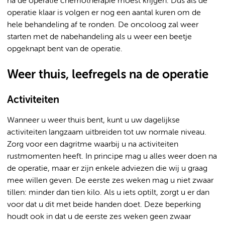
na de operatie chemotherapie moest krijgen. Dus als de
operatie klaar is volgen er nog een aantal kuren om de
hele behandeling af te ronden. De oncoloog zal weer
starten met de nabehandeling als u weer een beetje
opgeknapt bent van de operatie.
Weer thuis, leefregels na de operatie
Activiteiten
Wanneer u weer thuis bent, kunt u uw dagelijkse
activiteiten langzaam uitbreiden tot uw normale niveau.
Zorg voor een dagritme waarbij u na activiteiten
rustmomenten heeft. In principe mag u alles weer doen na
de operatie, maar er zijn enkele adviezen die wij u graag
mee willen geven. De eerste zes weken mag u niet zwaar
tillen: minder dan tien kilo. Als u iets optilt, zorgt u er dan
voor dat u dit met beide handen doet. Deze beperking
houdt ook in dat u de eerste zes weken geen zwaar