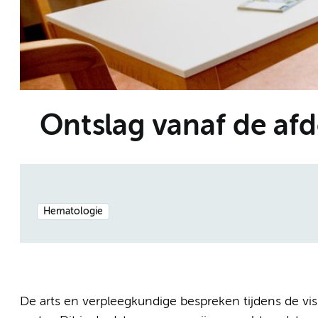
Ontslag vanaf de af
Hematologie
De arts en verpleegkundige bespreken tijdens de vi