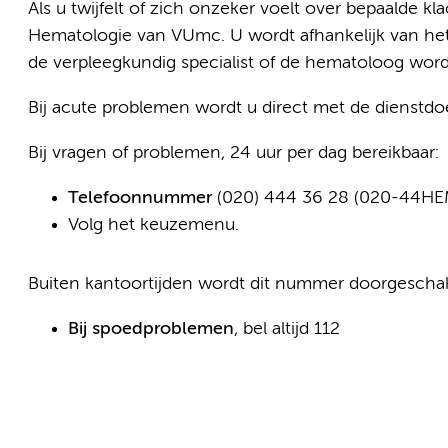
Als u twijfelt of zich onzeker voelt over bepaalde 
Hematologie van VUmc. U wordt afhankelijk van het 
de verpleegkundig specialist of de hematoloog word
Bij acute problemen wordt u direct met de dienst
Bij vragen of problemen, 24 uur per dag bereikbaar:
Telefoonnummer
(020) 444 36 28 (020-44HE
Volg het keuzemenu.
Buiten kantoortijden wordt dit nummer doorgeschak
Bij spoedproblemen
, bel altijd 112