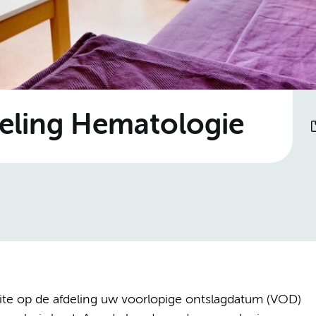
deling Hematologie
site op de afdeling uw voorlopige ontslagdatum (VOD)