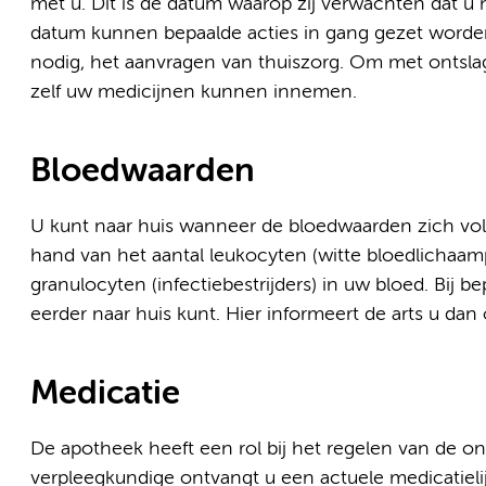
met u. Dit is de datum waarop zij verwachten dat u
datum kunnen bepaalde acties in gang gezet worden,
nodig, het aanvragen van thuiszorg. Om met ontsl
zelf uw medicijnen kunnen innemen.
Bloedwaarden
U kunt naar huis wanneer de bloedwaarden zich vo
hand van het aantal leukocyten (witte bloedlichaa
granulocyten (infectiebestrijders) in uw bloed. Bij 
eerder naar huis kunt. Hier informeert de arts u dan 
Medicatie
De apotheek heeft een rol bij het regelen van de on
verpleegkundige ontvangt u een actuele medicatielijs