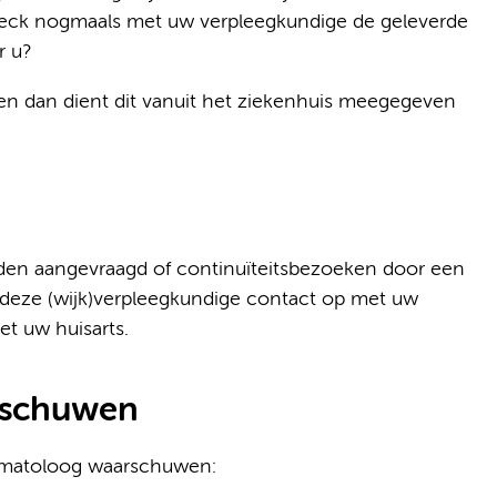
Check nogmaals met uw verpleegkundige de geleverde
r u?
en dan dient dit vanuit het ziekenhuis meegegeven
rden aangevraagd of continuïteitsbezoeken door een
 deze (wijk)verpleegkundige contact op met uw
et uw huisarts.
rschuwen
hematoloog waarschuwen: