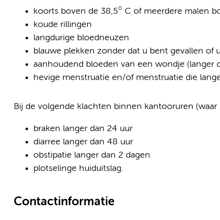
○
koorts boven de 38,5
C of meerdere malen b
koude rillingen
langdurige bloedneuzen
blauwe plekken zonder dat u bent gevallen of u
aanhoudend bloeden van een wondje (langer d
hevige menstruatie en/of menstruatie die lan
Bij de volgende klachten binnen kantooruren (waa
braken langer dan 24 uur
diarree langer dan 48 uur
obstipatie langer dan 2 dagen
plotselinge huiduitslag.
Contactinformatie