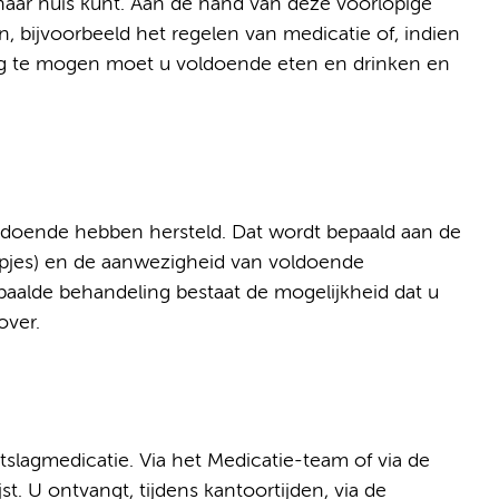
 naar huis kunt. Aan de hand van deze voorlopige
 bijvoorbeeld het regelen van medicatie of, indien
ag te mogen moet u voldoende eten en drinken en
ldoende hebben hersteld. Dat wordt bepaald aan de
mpjes) en de aanwezigheid van voldoende
bepaalde behandeling bestaat de mogelijkheid dat u
over.
tslagmedicatie. Via het Medicatie-team of via de
t. U ontvangt, tijdens kantoortijden, via de