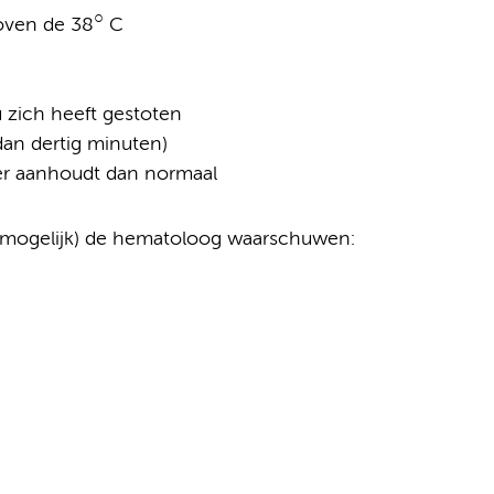
○
oven de 38
C
 zich heeft gestoten
an dertig minuten)
ger aanhoudt dan normaal
r mogelijk) de hematoloog waarschuwen: