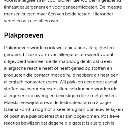
vooral allergieën aan voor stoffen die worden ingeademd
(inhalatieallergenen) en voor geneesmiddelen. De meeste
mensen krijgen maar één van beide testen. Hieronder
vertellen wij u er alles over.
Plakproeven
Plakproeven worden ook wel epicutane allergietesten
genoemd. Deze vorm van allergietesten wordt vooral
uitgevoerd wanneer de dermatoloog denkt dat u een
allergische reactie heeft of heeft gehad op stoffen en
producten die contact met de huid hebben; dit heet een
allergisch contacteczeem. Wij plakken een groot aantal
stoffen waarvoor mensen allergisch kunnen worden (de
allergenen) op uw rug en bevestigen deze met pleisters.
Meestal verwijderen we de testmaterialen na 2 dagen.
Daarna komt u nog 1 of 2 keer terug om opnieuw te kijken
of positieve plakproefreacties zijn opgekomen. Positieve
reacties bewijzen dat degene die getest is allergisch is