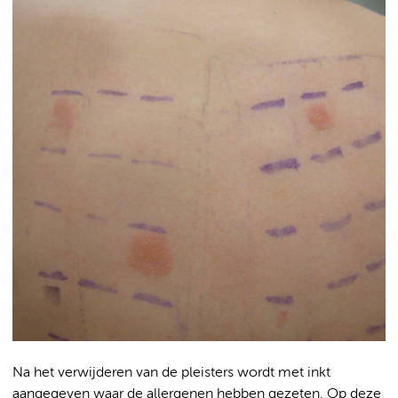
Na het verwijderen van de pleisters wordt met inkt
aangegeven waar de allergenen hebben gezeten. Op deze