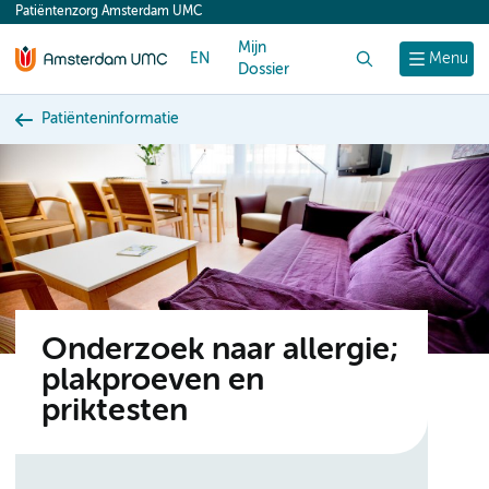
Patiëntenzorg Amsterdam UMC
content
Mijn
EN
Zoek
Menu
Dossier
Patiënteninformatie
Onderzoek naar allergie;
plakproeven en
priktesten