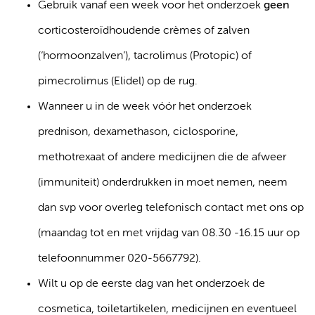
Gebruik vanaf een week voor het onderzoek
geen
corticosteroïdhoudende crèmes of zalven
(‘hormoonzalven’), tacrolimus (Protopic) of
pimecrolimus (Elidel) op de rug.
Wanneer u in de week vóór het onderzoek
prednison, dexamethason, ciclosporine,
methotrexaat of andere medicijnen die de afweer
(immuniteit) onderdrukken in moet nemen, neem
dan svp voor overleg telefonisch contact met ons op
(maandag tot en met vrijdag van 08.30 -16.15 uur op
telefoonnummer 020-5667792).
Wilt u op de eerste dag van het onderzoek de
cosmetica, toiletartikelen, medicijnen en eventueel