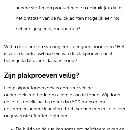
andere stoffen en producten die u gebruikt(e), die bij
het ontstaan van de huidklachten mogelijk een rol
hebben gespeeld, meenemen?
Wilt u deze punten svp nog een keer goed doorlezen? Het
is voor de betrouwbaarheid van de plakproeven heel
belangrijk dat u zich daaraan houdt!
Zijn plakproeven veilig?
Het plakproefonderzoek is een zeer veilige
onderzoeksmethode om allergie aan te tonen. Wij doen
deze testen elk jaar bij meer dan 500 mensen met
eczeem en andere klachten. Toch kunnen een enkele keer
ongewenste effecten optreden:
De huid van de rug kan soms erg geïrriteerd raken en