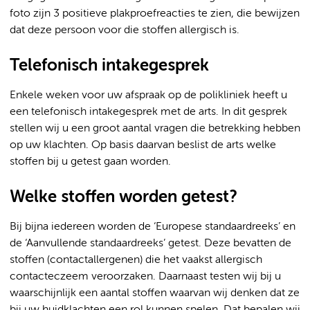
foto zijn 3 positieve plakproefreacties te zien, die bewijzen
dat deze persoon voor die stoffen allergisch is.
Telefonisch intakegesprek
Enkele weken voor uw afspraak op de polikliniek heeft u
een telefonisch intakegesprek met de arts. In dit gesprek
stellen wij u een groot aantal vragen die betrekking hebben
op uw klachten. Op basis daarvan beslist de arts welke
stoffen bij u getest gaan worden.
Welke stoffen worden getest?
Bij bijna iedereen worden de ‘Europese standaardreeks’ en
de ‘Aanvullende standaardreeks’ getest. Deze bevatten de
stoffen (contactallergenen) die het vaakst allergisch
contacteczeem veroorzaken. Daarnaast testen wij bij u
waarschijnlijk een aantal stoffen waarvan wij denken dat ze
bij uw huidklachten een rol kunnen spelen. Dat bepalen wij