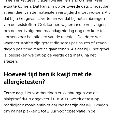
In een enkel geval vragen wij aan iemand om een keer
extra te komen. Dat kan zijn op de tweede dag, omdat dan
al een deel van de materialen verwijderd moet worden. Als
dat bij u het geval is, vertellen we dat bij het aanbrengen
van de teststoffen. Ook kunnen wij iemand soms vragen
om de eerstvolgende maandagmiddag nog een keer te
komen voor het aflezen van de reacties. Dat doen we
wanneer stoffen zijn getest die soms pas na zes of zeven
dagen positieve reacties gaan tonen. Als dat bij u het geval
is, bespreken we dat op de vierde dag met u na het
aflezen.
Hoeveel tijd ben ik kwijt met de
allergietesten?
Eerste dag:
Het voorbereiden en aanbrengen van de
plakproef duurt ongeveer 1 uur. Als u wordt getest op
medicijnen (zoals antibiotica) kan het zijn dat wij u vragen
om na het plakken 1 tot 2 uur voor observatie in de