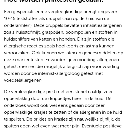
Een gespecialiseerde verpleegkundige brengt ongeveer
10-15 teststoffen als druppels aan op de huid van de
onderarm(en). Deze druppels bevatten inhalatieallergenen
zoals huisstofmijt, graspollen, boompollen en stoffen in
huidschilfers van katten en honden. Dit zijn stoffen die
allergische reacties zoals hooikoorts en astma kunnen
veroorzaken. Ook kunnen we latex en geneesmiddelen op
deze manier testen. Er worden geen voedingsallergenen
getest; mensen die mogelijk allergisch zijn voor voeding
worden door de internist-allergoloog getest met
voedselallergenen.
De verpleegkundige prikt met een steriel naaldje zeer
oppervlakkig door de druppeltjes heen in de huid. Dit
onderzoek wordt ook wel eens gedaan door zeer
oppervlakkige krasjes te zetten of de allergenen in de huid
te spuiten. De prikjes en krasjes zijn nauwelijks pijnlijk, de
spuiten doen wel even wat meer pijn. Eventuele positieve