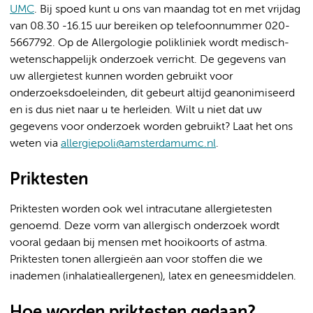
UMC
. Bij spoed kunt u ons van
maandag tot en met vrijdag
van 08.30 -16.15 uur bereiken op telefoonnummer 020-
5667792. Op de Allergologie polikliniek wordt medisch-
wetenschappelijk onderzoek verricht. De gegevens van
uw allergietest kunnen worden gebruikt voor
onderzoeksdoeleinden, dit gebeurt altijd geanonimiseerd
en is dus niet naar u te herleiden. Wilt u niet dat uw
gegevens voor onderzoek worden gebruikt? Laat het ons
weten via
allergiepoli@amsterdamumc.nl
.
Priktesten
Priktesten worden ook wel intracutane allergietesten
genoemd. Deze vorm van allergisch onderzoek wordt
vooral gedaan bij mensen met hooikoorts of astma.
Priktesten tonen allergieën aan voor stoffen die we
inademen (inhalatieallergenen), latex en geneesmiddelen.
Hoe worden priktesten gedaan?