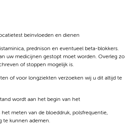
ocatietest beïnvloeden en dienen
istaminica, prednison en eventueel beta-blokkers.
van uw medicijnen gestopt moet worden. Overleg zo
chreven of stoppen mogelijk is.
en of voor longziekten verzoeken wij u dit altijd te
and wordt aan het begin van het
s het meten van de bloeddruk, polsfrequentie,
ig te kunnen ademen.