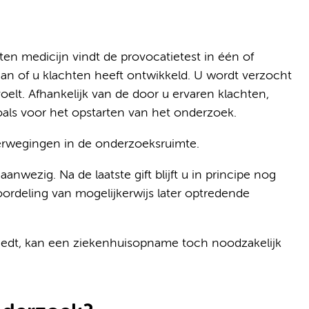
ten medicijn vindt de provocatietest in één of
an of u klachten heeft ontwikkeld. U wordt verzocht
oelt. Afhankelijk van de door u ervaren klachten,
als voor het opstarten van het onderzoek.
verwegingen in de onderzoeksruimte.
nwezig. Na de laatste gift blijft u in principe nog
oordeling van mogelijkerwijs later optredende
reedt, kan een ziekenhuisopname toch noodzakelijk