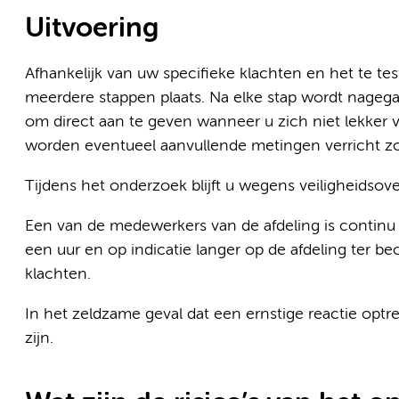
Uitvoering
Afhankelijk van uw specifieke klachten en het te tes
meerdere stappen plaats. Na elke stap wordt nagega
om direct aan te geven wanneer u zich niet lekker v
worden eventueel aanvullende metingen verricht zo
Tijdens het onderzoek blijft u wegens veiligheidso
Een van de medewerkers van de afdeling is continu aa
een uur en op indicatie langer op de afdeling ter be
klachten.
In het zeldzame geval dat een ernstige reactie opt
zijn.