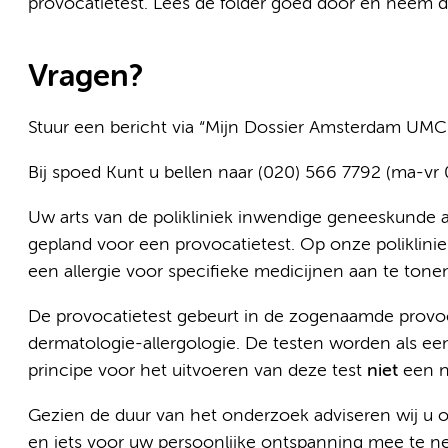
provocatietest. Lees de folder goed door en neem 
Vragen?
Stuur een bericht via “Mijn Dossier Amsterdam UMC
Bij spoed Kunt u bellen naar (020) 566 7792 (ma-vr 0
Uw arts van de polikliniek inwendige geneeskunde al
gepland voor een provocatietest. Op onze poliklinie
een allergie voor specifieke medicijnen aan te tonen o
De provocatietest gebeurt in de zogenaamde provoca
dermatologie-allergologie. De testen worden als een
principe voor het uitvoeren van deze test
niet
een na
Gezien de duur van het onderzoek adviseren wij u 
en iets voor uw persoonlijke ontspanning mee te 