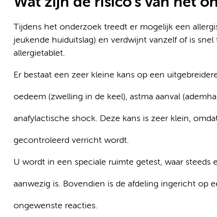
Wat zijn de risico’s van het 
Tijdens het onderzoek treedt er mogelijk een allergi
jeukende huiduitslag) en verdwijnt vanzelf of is sne
allergietablet.
Er bestaat een zeer kleine kans op een uitgebreidere 
oedeem (zwelling in de keel), astma aanval (ademh
anafylactische shock. Deze kans is zeer klein, omd
gecontroleerd verricht wordt.
U wordt in een speciale ruimte getest, waar steeds
aanwezig is. Bovendien is de afdeling ingericht op 
ongewenste reacties.