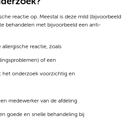
onderzoek?
sche reactie op. Meestal is deze mild (bijvoorbeeld
l te behandelen met bijvoorbeeld een anti-
allergische reactie, zoals
alingsproblemen) of een
at het onderzoek voorzichtig en
 een medewerker van de afdeling
een goede en snelle behandeling bij