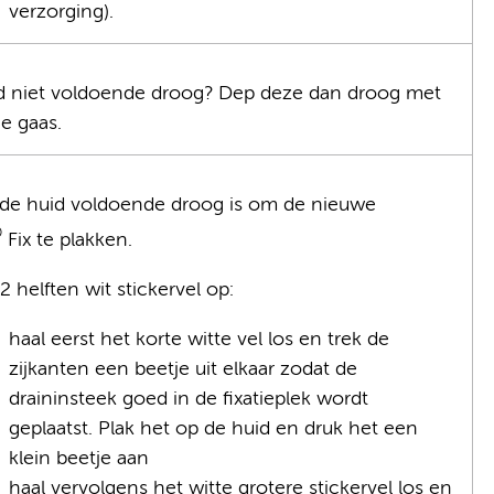
verzorging).
id niet voldoende droog? Dep deze dan droog met
e gaas.
 de huid voldoende droog is om de nieuwe
®
Fix te plakken.
 2 helften wit stickervel op:
haal eerst het korte witte vel los en trek de
zijkanten een beetje uit elkaar zodat de
draininsteek goed in de fixatieplek wordt
geplaatst. Plak het op de huid en druk het een
klein beetje aan
haal vervolgens het witte grotere stickervel los en