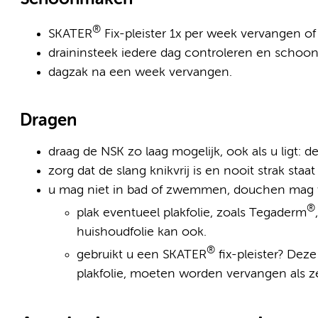
®
SKATER
Fix-pleister 1x per week vervangen of 
draininsteek iedere dag controleren en scho
dagzak na een week vervangen.
Dragen
draag de NSK zo laag mogelijk, ook als u ligt:
zorg dat de slang knikvrij is en nooit strak staat
u mag niet in bad of zwemmen, douchen mag 
®
plak eventueel plakfolie, zoals Tegaderm
huishoudfolie kan ook.
®
gebruikt u een SKATER
fix-pleister? Dez
plakfolie, moeten worden vervangen als z