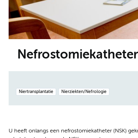
Nefrostomiekatheter
Niertransplantatie
Nierziekten/Nefrologie
U heeft onlangs een nefrostomiekatheter (NSK) gekre