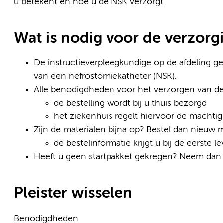
u betekent en hoe u de NSK verzorgt.
Wat is nodig voor de verzorg
De instructieverpleegkundige op de afdeling gee
van een nefrostomiekatheter (NSK).
Alle benodigdheden voor het verzorgen van de
de bestelling wordt bij u thuis bezorgd
het ziekenhuis regelt hiervoor de machtig
Zijn de materialen bijna op? Bestel dan nieuw m
de bestelinformatie krijgt u bij de eerste le
Heeft u geen startpakket gekregen? Neem dan c
Pleister wisselen
Benodigdheden