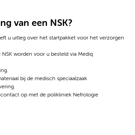
ing van een NSK?
ft u uitleg over het startpakket voor het verzorgen
 NSK worden voor u besteld via Mediq
ing.
ateriaal bij de medisch speciaalzaak
vering.
ontact op met de polikliniek Nefrologie