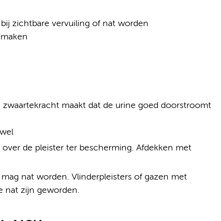
bij zichtbare vervuiling of nat worden
onmaken
 de zwaartekracht maakt dat de urine goed doorstroomt
wel
, over de pleister ter bescherming. Afdekken met
e mag nat worden. Vlinderpleisters of gazen met
e nat zijn geworden.