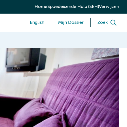
Home
Spoedeisende Hulp (SEH)
Verwijzen
English
Mijn Dossier
Zoek