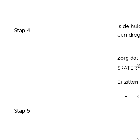
is de hu
Stap 4
een drog
zorg dat
SKATER
Er zitten
Stap 5