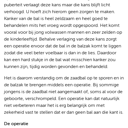
puberteit verlaagt deze kans maar die kans blijft licht
verhoogd. U hoeft zich hierom geen zorgen te maken.
Kanker van de bal is heel zeldzaam en heel goed te
behandelen mits het vroeg wordt opgespoord. Het komt
vooral voor bij jong volwassen mannen en zeer zelden op
de kinderleeftijd. Behalve verlaging van deze kans zorgt
een operatie ervoor dat de bal in de balzak komt te liggen
zodat die veel beter voelbaar is dan in de lies. Daardoor
kan een hard stukje in de bal wat misschien kanker zou
kunnen zijn, tijdig worden gevonden en behandeld.
Het is daarom verstandig om de zaadbal op te sporen en in
de balzak te brengen middels een operatie. Bij sommige
jongens is de zaadbal niet aangemaakt of, soms al voor de
geboorte, verschrompeld. Een operatie kan dat natuurlijk
niet verbeteren maar het is erg belangrijk om met
zekerheid vast te stellen dat er dan geen bal aan die kant is.
De operatie