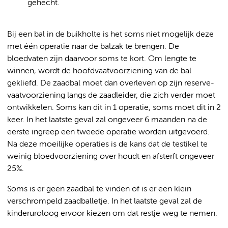
gehecht.
Bij een bal in de buikholte is het soms niet mogelijk deze
met één operatie naar de balzak te brengen. De
bloedvaten zijn daarvoor soms te kort. Om lengte te
winnen, wordt de hoofdvaatvoorziening van de bal
gekliefd. De zaadbal moet dan overleven op zijn reserve-
vaatvoorziening langs de zaadleider, die zich verder moet
ontwikkelen. Soms kan dit in 1 operatie, soms moet dit in 2
keer. In het laatste geval zal ongeveer 6 maanden na de
eerste ingreep een tweede operatie worden uitgevoerd.
Na deze moeilijke operaties is de kans dat de testikel te
weinig bloedvoorziening over houdt en afsterft ongeveer
25%.
Soms is er geen zaadbal te vinden of is er een klein
verschrompeld zaadballetje. In het laatste geval zal de
kinderuroloog ervoor kiezen om dat restje weg te nemen.