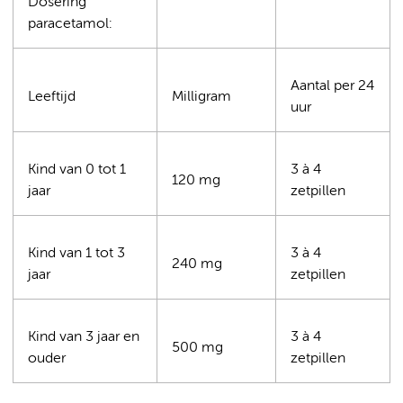
Dosering
paracetamol:
Aantal per 24
Leeftijd
Milligram
uur
Kind van 0 tot 1
3 à 4
120 mg
jaar
zetpillen
Kind van 1 tot 3
3 à 4
240 mg
jaar
zetpillen
Kind van 3 jaar en
3 à 4
500 mg
ouder
zetpillen