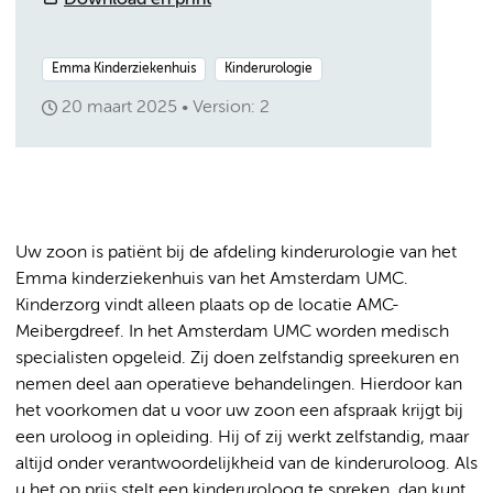
Download en print
Emma Kinderziekenhuis
Kinderurologie
20 maart 2025
Version: 2
Uw zoon is patiënt bij de afdeling kinderurologie van het
Emma kinderziekenhuis van het Amsterdam UMC.
Kinderzorg vindt alleen plaats op de locatie AMC-
Meibergdreef. In het Amsterdam UMC worden medisch
specialisten opgeleid. Zij doen zelfstandig spreekuren en
nemen deel aan operatieve behandelingen. Hierdoor kan
het voorkomen dat u voor uw zoon een afspraak krijgt bij
een uroloog in opleiding. Hij of zij werkt zelfstandig, maar
altijd onder verantwoordelijkheid van de kinderuroloog. Als
u het op prijs stelt een kinderuroloog te spreken, dan kunt