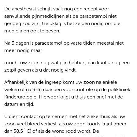
De anesthesist schrijft vaak nog een recept voor
aanvullende pijnmedicijnen als de paracetamol niet
genoeg zou zijn. Gelukkig is het zelden nodig om die
medicijnen óók te geven.
Na 3 dagen is paracetamol op vaste tijden meestal niet
meer nodig maar
mocht uw zoon nog wat pijn hebben, dan kunt u nog een
zetpil geven als u dat nodig vindt.
Afhankelijk van de ingreep komt uw zoon na enkele
weken of na 3-6 maanden voor controle op de polikliniek
Kinderurologie. Hiervoor krijgt u thuis een brief met de
datum en tijd.
U dient contact op te nemen met het ziekenhuis als uw
zoon veel bloed verliest, als uw zoon koorts krijgt (meer
dan 38,5˚ C) of als de wond rood wordt. De