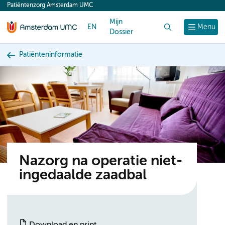
Patiëntenzorg Amsterdam UMC
content
Mijn
EN
Zoek
Menu
Dossier
Patiënteninformatie
Nazorg na operatie niet-
ingedaalde zaadbal