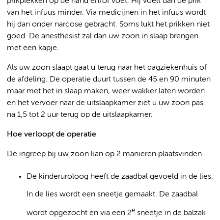
prikplekken op de hand en/of voet. Hij voelt dan de prik
van het infuus minder. Via medicijnen in het infuus wordt
hij dan onder narcose gebracht. Soms lukt het prikken niet
goed. De anesthesist zal dan uw zoon in slaap brengen
met een kapje.
Als uw zoon slaapt gaat u terug naar het dagziekenhuis of
de afdeling. De operatie duurt tussen de 45 en 90 minuten
maar met het in slaap maken, weer wakker laten worden
en het vervoer naar de uitslaapkamer ziet u uw zoon pas
na 1,5 tot 2 uur terug op de uitslaapkamer.
Hoe verloopt de operatie
De ingreep bij uw zoon kan op 2 manieren plaatsvinden.
De kinderuroloog heeft de zaadbal gevoeld in de lies.
In de lies wordt een sneetje gemaakt. De zaadbal
e
wordt opgezocht en via een 2
sneetje in de balzak