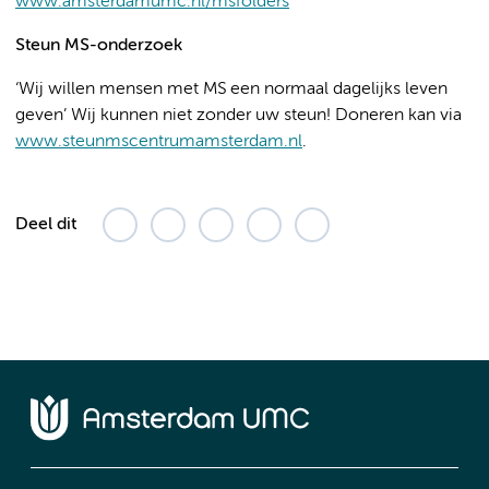
www.amsterdamumc.nl/msfolders
Steun MS-onderzoek
‘Wij willen mensen met MS een normaal dagelijks leven
geven’ Wij kunnen niet zonder uw steun! Doneren kan via
www.steunmscentrumamsterdam.nl
.
Deel dit