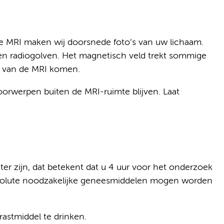
e MRI maken wij doorsnede foto’s van uw lichaam.
en radiogolven. Het magnetisch veld trekt sommige
t van de MRI komen.
oorwerpen buiten de MRI-ruimte blijven. Laat
r zijn, dat betekent dat u 4 uur voor het onderzoek
absolute noodzakelijke geneesmiddelen mogen worden
astmiddel te drinken.