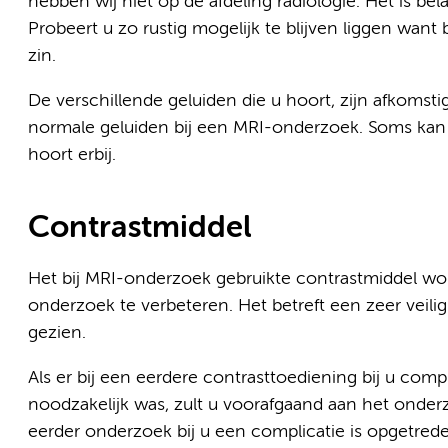
hebben wij niet op de afdeling radiologie. Het is bel
Probeert u zo rustig mogelijk te blijven liggen wan
zin.
De verschillende geluiden die u hoort, zijn afkomst
normale geluiden bij een MRI-onderzoek. Soms kan het
hoort erbij.
Contrastmiddel
Het bij MRI-onderzoek gebruikte contrastmiddel word
onderzoek te verbeteren. Het betreft een zeer veili
gezien.
Als er bij een eerdere contrasttoediening bij u com
noodzakelijk was, zult u voorafgaand aan het onde
eerder onderzoek bij u een complicatie is opgetrede