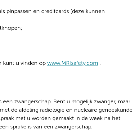
als pinpassen en creditcards (deze kunnen
etknopen;
en kunt u vinden op
www.MRIsafety.com
.
ns een zwangerschap. Bent u mogelijk zwanger, maar
met de afdeling radiologie en nucleaire geneeskunde
fspraak met u worden gemaakt in de week na het
geen sprake is van een zwangerschap.