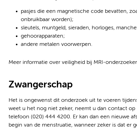
pasjes die een magnetische code bevatten, zo
onbruikbaar worden);
sleutels, muntgeld, sieraden, horloges, manch
gehoorapparaten;
andere metalen voorwerpen.
Meer informatie over veiligheid bij MRI-onderzoek
Zwangerschap
Het is ongewenst dit onderzoek uit te voeren tijde
weet u het nog niet zeker, neemt u dan contact op 
telefoon (020) 444 4200. Er kan dan een nieuwe a
begin van de menstruatie, wanneer zeker is dat er 