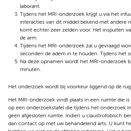
laborant.
Tijdens het MRI-onderzoek krijgt u via het inf
interacties van dit middel bekend met andere m
komt echter zeer zelden voor. Het inspuiten v
de arm.
Tijdens het MRI-onderzoek zal u gevraagd wor
seconden de adem in te houden. Tijdens het sc
Na deze opnamen wordt het MRI-onderzoek be
minuten.
Het onderzoek wordt bij voorkeur liggend op de rug
Het MRI-onderzoek vindt plaats in een ruimte die is
op een onderzoekstafel die tijdens het onderzoek i
geen afgesloten ruimte. Indien u claustrofobisch be
dan contact op met uw behandelend arts. U kunt h