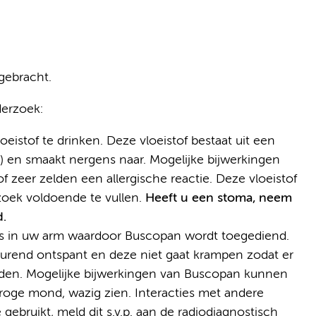
ngebracht.
derzoek:
eistof te drinken. Deze vloeistof bestaat uit een
r) en smaakt nergens naar. Mogelijke bijwerkingen
of zeer zelden een allergische reactie. Deze vloeistof
oek voldoende te vullen.
Heeft u een stoma, neem
.
uus in uw arm waardoor Buscopan wordt toegediend.
tdurend ontspant en deze niet gaat krampen zodat er
den. Mogelijke bijwerkingen van Buscopan kunnen
droge mond, wazig zien. Interacties met andere
gebruikt, meld dit s.v.p. aan de radiodiagnostisch