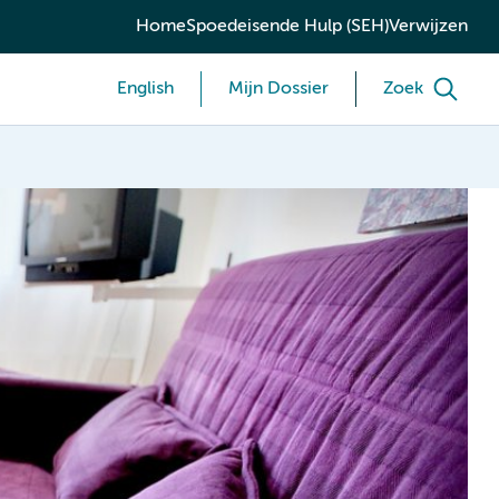
Home
Spoedeisende Hulp (SEH)
Verwijzen
English
Mijn Dossier
Zoek