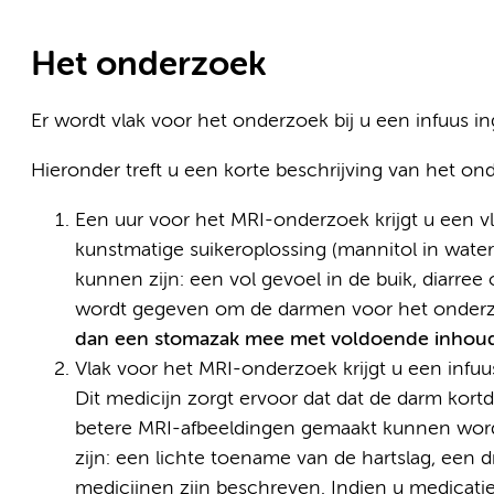
Het onderzoek
Er wordt vlak voor het onderzoek bij u een infuus i
Hieronder treft u een korte beschrijving van het on
Een uur voor het MRI-onderzoek krijgt u een vlo
kunstmatige suikeroplossing (mannitol in wate
kunnen zijn: een vol gevoel in de buik, diarree 
wordt gegeven om de darmen voor het onderz
dan een stomazak mee met voldoende inhoud
Vlak voor het MRI-onderzoek krijgt u een inf
Dit medicijn zorgt ervoor dat dat de darm kor
betere MRI-afbeeldingen gemaakt kunnen wor
zijn: een lichte toename van de hartslag, een 
medicijnen zijn beschreven. Indien u medicatie 