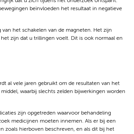
angrijk dat u zich tijdens het onderzoek ontspant.
t bewegingen beïnvloeden het resultaat in negatieve
ig van het schakelen van de magneten. Het zijn
 zijn dat u trillingen voelt. Dit is ook normaal en
t al vele jaren gebruikt om de resultaten van het
g middel, waarbij slechts zelden bijwerkingen worden
plicaties zijn opgetreden waarvoor behandeling
rzoek medicijnen moeten innemen. Als er bij een
n zoals hierboven beschreven, en als dit bij het