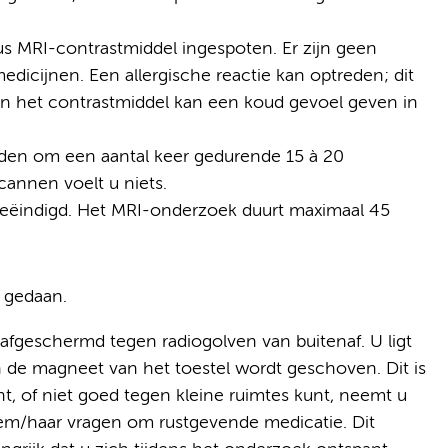
uus MRI-contrastmiddel ingespoten. Er zijn geen
edicijnen. Een allergische reactie kan optreden; dit
an het contrastmiddel kan een koud gevoel geven in
den om een aantal keer gedurende 15 à 20
annen voelt u niets.
ëindigd. Het MRI-onderzoek duurt maximaal 45
 gedaan.
 afgeschermd tegen radiogolven van buitenaf. U ligt
n de magneet van het toestel wordt geschoven. Dit is
nt, of niet goed tegen kleine ruimtes kunt, neemt u
em/haar vragen om rustgevende medicatie. Dit