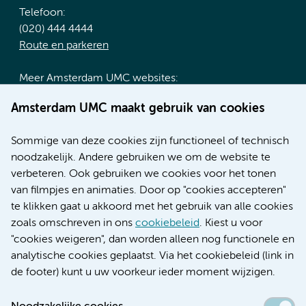
Telefoon:
(020) 444 4444
Route en parkeren
Meer Amsterdam UMC websites:
Werken bij Amsterdam UMC
Amsterdam UMC maakt gebruik van cookies
Over Amsterdam UMC
Nieuws
Sommige van deze cookies zijn functioneel of technisch
Research
noodzakelijk. Andere gebruiken we om de website te
Educatie locatie AMC
verbeteren. Ook gebruiken we cookies voor het tonen
Educatie locatie VUmc
van filmpjes en animaties. Door op "cookies accepteren"
te klikken gaat u akkoord met het gebruik van alle cookies
zoals omschreven in ons
cookiebeleid
. Kiest u voor
"cookies weigeren", dan worden alleen nog functionele en
Verwijzen & diagnostiek
analytische cookies geplaatst. Via het cookiebeleid (link in
de footer) kunt u uw voorkeur ieder moment wijzigen.