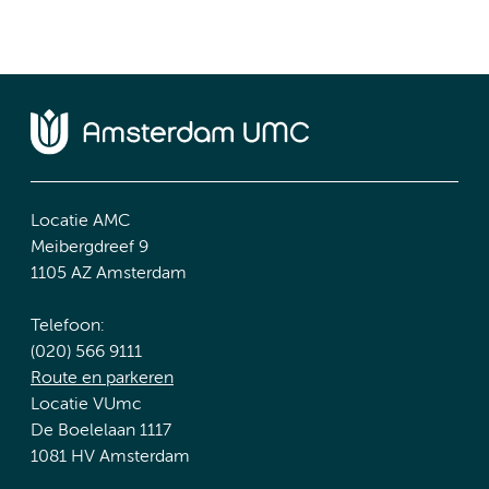
Locatie AMC
Meibergdreef 9
1105 AZ Amsterdam
Telefoon:
(020) 566 9111
Route en parkeren
Locatie VUmc
De Boelelaan 1117
1081 HV Amsterdam