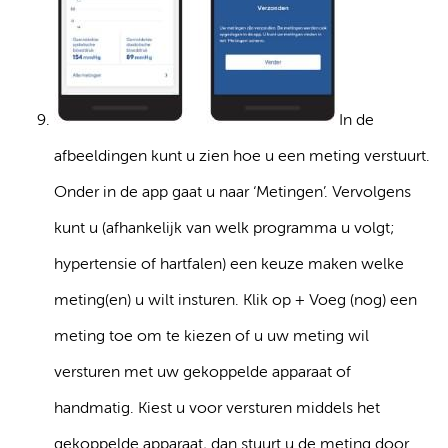
In de
afbeeldingen kunt u zien hoe u een meting verstuurt.
Onder in de app gaat u naar ‘Metingen’. Vervolgens
kunt u (afhankelijk van welk programma u volgt;
hypertensie of hartfalen) een keuze maken welke
meting(en) u wilt insturen. Klik op + Voeg (nog) een
meting toe om te kiezen of u uw meting wil
versturen met uw gekoppelde apparaat of
handmatig. Kiest u voor versturen middels het
gekoppelde apparaat, dan stuurt u de meting door