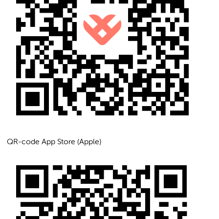
QR-code App Store (Apple)