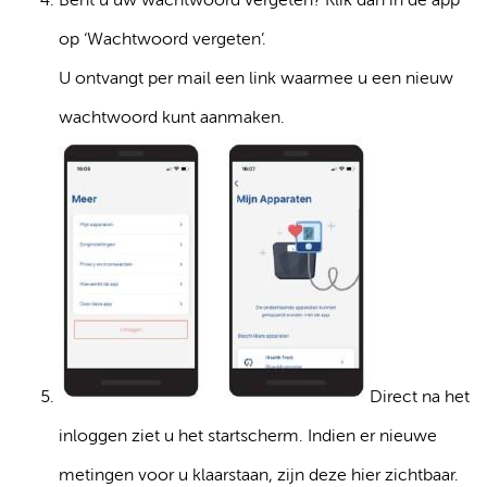
Bent u uw wachtwoord vergeten? Klik dan in de app
op ‘Wachtwoord vergeten’.
U ontvangt per mail een link waarmee u een nieuw
wachtwoord kunt aanmaken.
Direct na het
inloggen ziet u het startscherm. Indien er nieuwe
metingen voor u klaarstaan, zijn deze hier zichtbaar.