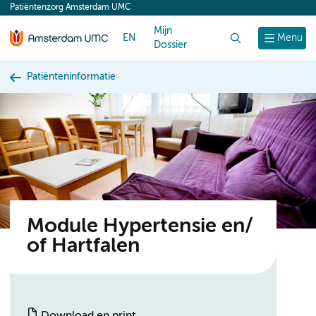
Patiëntenzorg Amsterdam UMC
content
Mijn
EN
Zoek
Menu
Dossier
Patiënteninformatie
Module Hypertensie en/
of Hartfalen