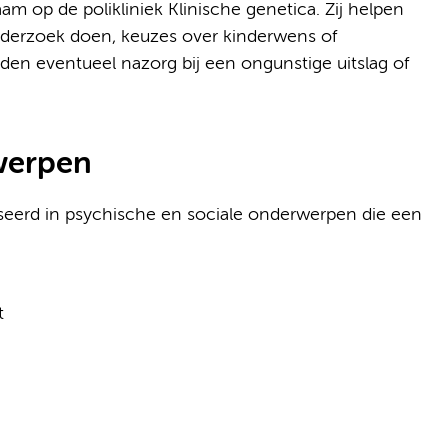
am op de polikliniek Klinische genetica. Zij helpen
onderzoek doen, keuzes over kinderwens of
den eventueel nazorg bij een ongunstige uitslag of
werpen
iseerd in psychische en sociale onderwerpen die een
t