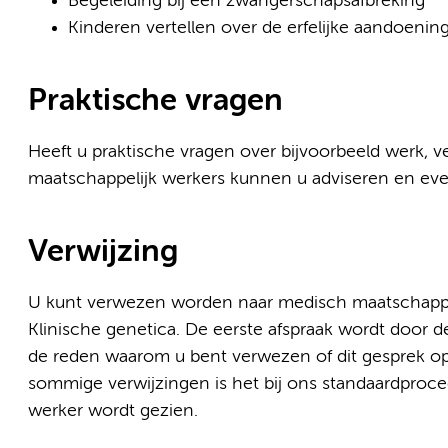
Begeleiding bij een zwangerschapsafbreking
Kinderen vertellen over de erfelijke aandoenin
Praktische vragen
Heeft u praktische vragen over bijvoorbeeld werk, 
maatschappelijk werkers kunnen u adviseren en eve
Verwijzing
U kunt verwezen worden naar medisch maatschappeli
Klinische genetica. De eerste afspraak wordt door 
de reden waarom u bent verwezen of dit gesprek op d
sommige verwijzingen is het bij ons standaardproc
werker wordt gezien.