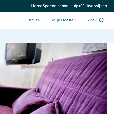
Home
Spoedeisende Hulp (SEH)
Verwijzen
English
Mijn Dossier
Zoek