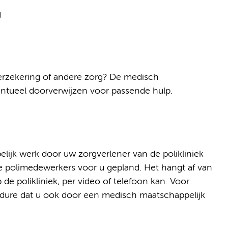
g
verzekering of andere zorg? De medisch
ntueel doorverwijzen voor passende hulp.
jk werk door uw zorgverlener van de polikliniek
de polimedewerkers voor u gepland. Het hangt af van
e polikliniek, per video of telefoon kan. Voor
edure dat u ook door een medisch maatschappelijk