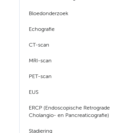
Bloedonderzoek
Echografie
CT-scan
MRI-scan
PET-scan
EUS
ERCP (Endoscopische Retrograde
Cholangio- en Pancreaticografie)
Stadiering