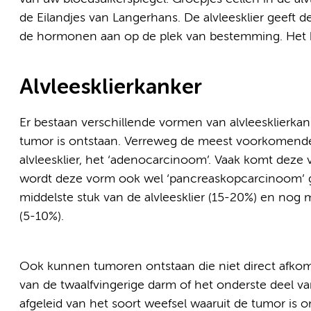
de Eilandjes van Langerhans. De alvleesklier geeft
de hormonen aan op de plek van bestemming. Het ho
Alvleesklierkanker
Er bestaan verschillende vormen van alvleesklierkank
tumor is ontstaan. Verreweg de meest voorkomende 
alvleesklier, het ‘adenocarcinoom’. Vaak komt deze 
wordt deze vorm ook wel ‘pancreaskopcarcinoom’ g
middelste stuk van de alvleesklier (15-20%) en nog mi
(5-10%).
Ook kunnen tumoren ontstaan die niet direct afkomsti
van de twaalfvingerige darm of het onderste deel 
afgeleid van het soort weefsel waaruit de tumor is o