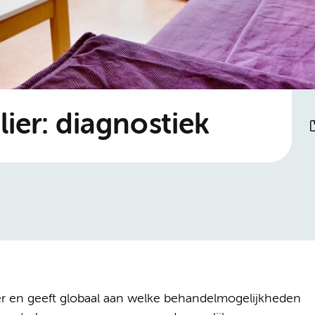
lier: diagnostiek
ker en geeft globaal aan welke behandelmogelijkheden