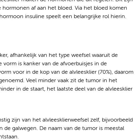
 de hormonen af aan het bloed. Via het bloed komen
rmoon insuline speelt een belangrijke rol hierin.
er, afhankelijk van het type weefsel waaruit de
vorm is kanker van de afvoerbuisjes in de
vorm voor in de kop van de alvleesklier (70%), daarom
enoemd. Veel minder vaak zit de tumor in het
nder in de staart, het laatste deel van de alvleesklier
g zijn van het alvleesklierweefsel zelf, bijvoorbeeld
van de galwegen. De naam van de tumor is meestal
ntstaan.