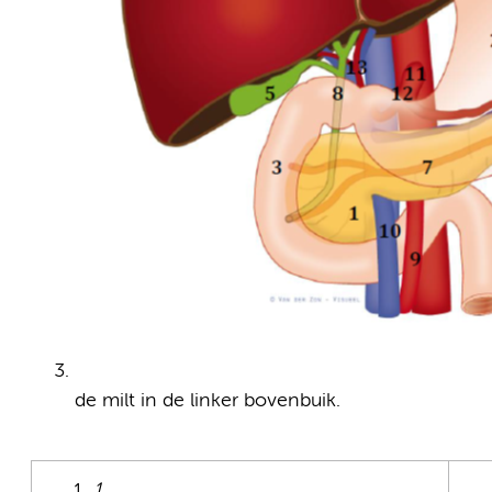
de milt in de linker bovenbuik.
1