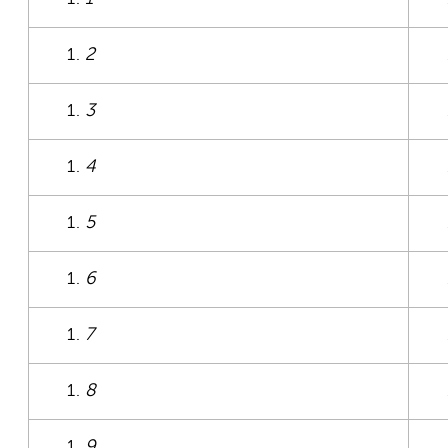
2
3
4
5
6
7
8
9