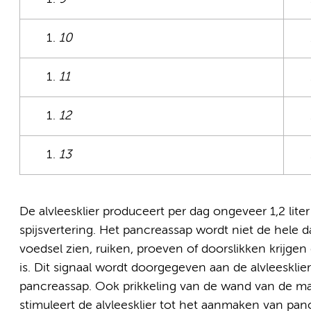
10
11
12
13
De alvleesklier produceert per dag ongeveer 1,2 liter
spijsvertering. Het pancreassap wordt niet de hel
voedsel zien, ruiken, proeven of doorslikken krijgen
is. Dit signaal wordt doorgegeven aan de alvleeskl
pancreassap. Ook prikkeling van de wand van de ma
stimuleert de alvleesklier tot het aanmaken van pan