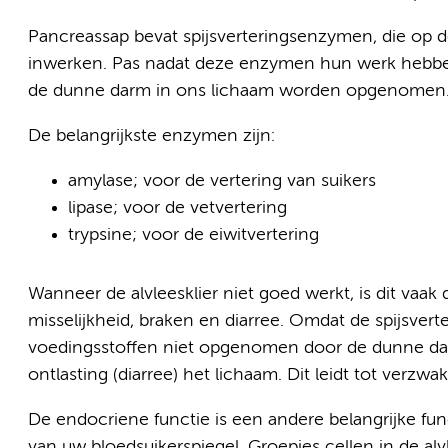
Pancreassap bevat spijsverteringsenzymen, die op d
inwerken. Pas nadat deze enzymen hun werk hebbe
de dunne darm in ons lichaam worden opgenomen
De belangrijkste enzymen zijn:
amylase; voor de vertering van suikers
lipase; voor de vetvertering
trypsine; voor de eiwitvertering
Wanneer de alvleesklier niet goed werkt, is dit vaak 
misselijkheid, braken en diarree. Omdat de spijsvert
voedingsstoffen niet opgenomen door de dunne da
ontlasting (diarree) het lichaam. Dit leidt tot verzw
De endocriene functie is een andere belangrijke func
van uw bloedsuikerspiegel. Groepjes cellen in de alv