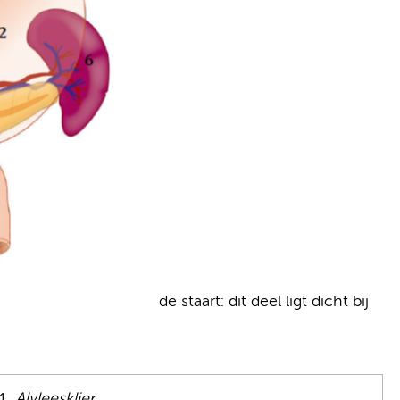
de staart: dit deel ligt dicht bij
Alvleesklier