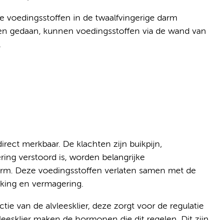
e voedingsstoffen in de twaalfvingerige darm
n gedaan, kunnen voedingsstoffen via de wand van
.
direct merkbaar. De klachten zijn buikpijn,
ering verstoord is, worden belangrijke
rm. Deze voedingsstoffen verlaten samen met de
akking en vermagering.
tie van de alvleesklier, deze zorgt voor de regulatie
leesklier maken de hormonen die dit regelen. Dit zijn