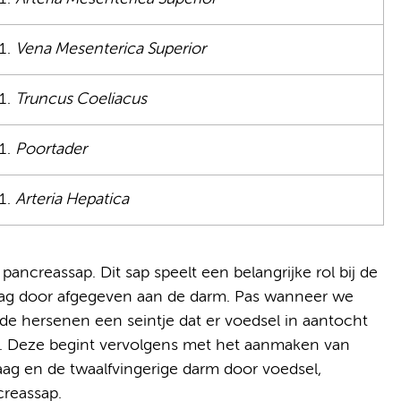
Vena Mesenterica Superior
Truncus Coeliacus
Poortader
Arteria Hepatica
 pancreassap. Dit sap speelt een belangrijke rol bij de
e dag door afgegeven aan de darm. Pas wanneer we
 de hersenen een seintje dat er voedsel in aantocht
ier. Deze begint vervolgens met het aanmaken van
ag en de twaalfvingerige darm door voedsel,
creassap.