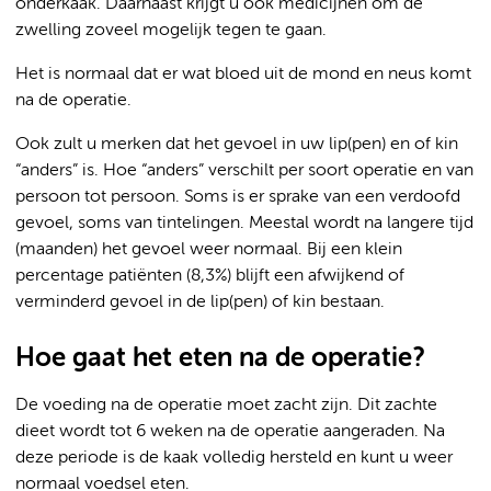
onderkaak. Daarnaast krijgt u ook medicijnen om de
zwelling zoveel mogelijk tegen te gaan.
Het is normaal dat er wat bloed uit de mond en neus komt
na de operatie.
Ook zult u merken dat het gevoel in uw lip(pen) en of kin
“anders” is. Hoe “anders” verschilt per soort operatie en van
persoon tot persoon. Soms is er sprake van een verdoofd
gevoel, soms van tintelingen. Meestal wordt na langere tijd
(maanden) het gevoel weer normaal. Bij een klein
percentage patiënten (8,3%) blijft een afwijkend of
verminderd gevoel in de lip(pen) of kin bestaan.
Hoe gaat het eten na de operatie?
De voeding na de operatie moet zacht zijn. Dit zachte
dieet wordt tot 6 weken na de operatie aangeraden. Na
deze periode is de kaak volledig hersteld en kunt u weer
normaal voedsel eten.