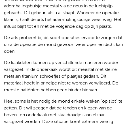
ademhalingsbuisje meestal via de neus in de luchtpijp
gebracht. Dit gebeurt als u al slaapt. Wanneer de operatie
klaar is, haalt de arts het ademhalingsbuisje weer weg. Het
infuus blijft tot en met de volgende dag op zijn plaats.
De arts probeert bij dit soort operaties ervoor te zorgen dat
u na de operatie de mond gewoon weer open en dicht kan
doen.
De kaakdelen kunnen op verschillende manieren worden
vastgezet. In de onderkaak wordt dit meestal met kleine
metalen titanium schroefjes of plaatjes gedaan. Dit
materiaal hoeft in principe niet te worden verwijderd. De
meeste patiënten hebben geen hinder hiervan.
Heel soms is het nodig de mond enkele weken “op slot” te
zetten. Dit wil zeggen dat de tanden en kiezen van de
boven- en onderkaak met staaldraadjes aan elkaar
vastgezet worden. Deze situatie komt extreem weinig