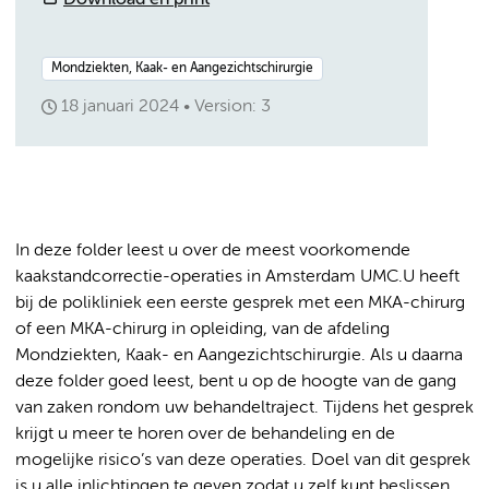
Download en print
Mondziekten, Kaak- en Aangezichtschirurgie
18 januari 2024
Version: 3
In deze folder leest u over de meest voorkomende
kaakstandcorrectie-operaties in Amsterdam UMC.U heeft
bij de polikliniek een eerste gesprek met een MKA-chirurg
of een MKA-chirurg in opleiding, van de afdeling
Mondziekten, Kaak- en Aangezichtschirurgie. Als u daarna
deze folder goed leest, bent u op de hoogte van de gang
van zaken rondom uw behandeltraject. Tijdens het gesprek
krijgt u meer te horen over de behandeling en de
mogelijke risico’s van deze operaties. Doel van dit gesprek
is u alle inlichtingen te geven zodat u zelf kunt beslissen