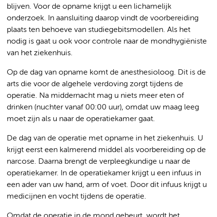
blijven. Voor de opname krijgt u een lichamelijk
onderzoek. In aansluiting daarop vindt de voorbereiding
plaats ten behoeve van studiegebitsmodellen. Als het
nodig is gaat u ook voor controle naar de mondhygiëniste
van het ziekenhuis.
Op de dag van opname komt de anesthesioloog. Dit is de
arts die voor de algehele verdoving zorgt tijdens de
operatie. Na middernacht mag u niets meer eten of
drinken (nuchter vanaf 00:00 uur), omdat uw maag leeg
moet zijn als u naar de operatiekamer gaat.
De dag van de operatie met opname in het ziekenhuis. U
krijgt eerst een kalmerend middel als voorbereiding op de
narcose. Daarna brengt de verpleegkundige u naar de
operatiekamer. In de operatiekamer krijgt u een infuus in
een ader van uw hand, arm of voet. Door dit infuus krijgt u
medicijnen en vocht tijdens de operatie.
Omdat de operatie in de mond gebeurt, wordt het