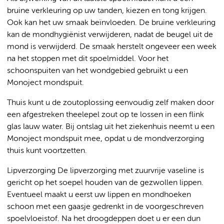
bruine verkleuring op uw tanden, kiezen en tong krijgen.
Ook kan het uw smaak beïnvloeden. De bruine verkleuring
kan de mondhygiënist verwijderen, nadat de beugel uit de
mond is verwijderd. De smaak herstelt ongeveer een week
na het stoppen met dit spoelmiddel. Voor het
schoonspuiten van het wondgebied gebruikt u een
Monoject mondspuit.
Thuis kunt u de zoutoplossing eenvoudig zelf maken door
een afgestreken theelepel zout op te lossen in een flink
glas lauw water. Bij ontslag uit het ziekenhuis neemt u een
Monoject mondspuit mee, opdat u de mondverzorging
thuis kunt voortzetten.
Lipverzorging De lipverzorging met zuurvrije vaseline is
gericht op het soepel houden van de gezwollen lippen.
Eventueel maakt u eerst uw lippen en mondhoeken
schoon met een gaasje gedrenkt in de voorgeschreven
spoelvloeistof. Na het droogdeppen doet u er een dun