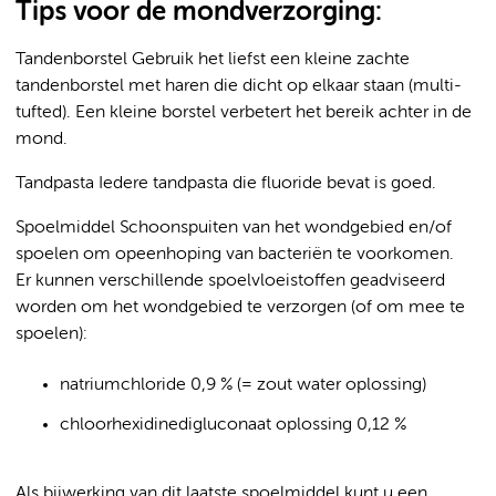
Tips voor de mondverzorging:
Tandenborstel Gebruik het liefst een kleine zachte
tandenborstel met haren die dicht op elkaar staan (multi-
tufted). Een kleine borstel verbetert het bereik achter in de
mond.
Tandpasta Iedere tandpasta die fluoride bevat is goed.
Spoelmiddel Schoonspuiten van het wondgebied en/of
spoelen om opeenhoping van bacteriën te voorkomen.
Er kunnen verschillende spoelvloeistoffen geadviseerd
worden om het wondgebied te verzorgen (of om mee te
spoelen):
natriumchloride 0,9 % (= zout water oplossing)
chloorhexidinedigluconaat oplossing 0,12 %
Als bijwerking van dit laatste spoelmiddel kunt u een