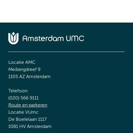
Locatie AMC
Meibergdreef 9
1105 AZ Amsterdam
Telefoon:
(020) 566 9111
Route en parkeren
Locatie VUmc
De Boelelaan 1117
1081 HV Amsterdam