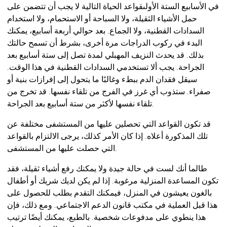
في الأسابيع الستة الأولىقواعد الحياة التالية لا يجب أن تتضمن على
حمل الأشياء الثقيلة، ولا السباحة أو الاستحمام، ولا استخدام
السدادات القطنية، ولا الجماع. بعد حوالي أربعة أسابيع، يمكنك
البدء في ركوب الدراجات مرة أخرى، بشرط أن تسمح حالتك
بذلك. قد يحدث النزيف المهبلي لمدة تصل إلى ستة أسابيع بعد
الجراحة. يجب ألا تستخدمي السدادات القطنية في هذا الوقت.
سيقل فقدان الدم ببطء وغالبًا ما يتحول إلى إفرازات بنية أو
صفراء. ستذوب أي غرز في الفرج من تلقاء نفسها. قد تخرج من
تلقاء نفسها لأكثر من ستة أسابيع بعد الجراحة.
قد تكون القواعد التي تحصلين عليها من المستشفى مختلفة عن
تلك المذكورة أعلاه. إذا كان الأمر كذلك، يرجى الالتزام بالقواعد
التي حصلت عليها من المستشفى.
طالما أنك لست في حالة جيدة ولا يمكنك رفع أشياء ثقيلة، فقد
تكون المساعدة المنزلية مرغوبة. إذا لم يكن لديك شريك أو أطفال
بالغون يعيشون في المنزل، فيمكنك التقدم بطلب للحصول على
هذا قبل العملية في مكتب قانون الدعم الاجتماعي. ومع ذلك، فإن
هذا ينطوي على مدفوعات شخصية. بالطبع، يمكنك أيضًا ترتيب