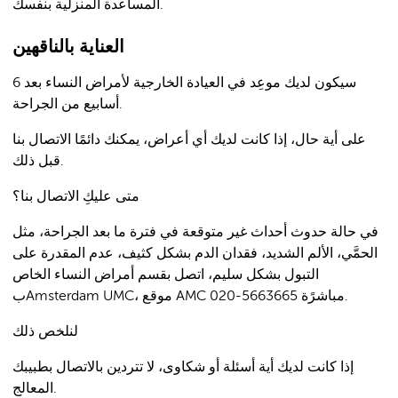
المساعدة المنزلية بنفسك.
العناية بالناقهين
سيكون لديك موعِد في العيادة الخارجية لأمراض النساء بعد 6
أسابيع من الجراحة.
على أية حال، إذا كانت لديك أي أعراض، يمكنك دائمًا الاتصال بنا
قبل ذلك.
متى عليكِ الاتصال بنا؟
في حالة حدوث أحداث غير متوقعة في فترة ما بعد الجراحة، مثل
الحمَّي، الألم الشديد، فقدان الدم بشكل كثيف، عدم المقدرة على
التبول بشكل سليم، اتصل بقسم أمراض النساء الخاص
بAmsterdam UMC، موقع AMC 020-5663665 مباشرًة.
لنلخص ذلك
إذا كانت لديك أية أسئلة أو شكاوى، لا تتردين بالاتصال بطبيبك
المعالج.