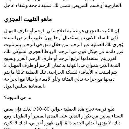
الخارجية أو قسم التمريض. نتمنى لك عملية ناجحة وشفاء عاجل.
ماهو التثبيت العجزي
إن التثبيت العجزي هو عملية لعلاج تدلي الرحم أو طرف المهبل
(في النساء اللاتي تم إستئصال أرحامهن). طبيب أمراض النساء
يُجري تلك العملية عبر الرحم. من خلال شق في الرحم، يتم تثبيت
غرز دائمة في هيكل قوي في الرحم: الرباط العجزي الشوكي. تلك
الغرز يتم استخدامها لرفع الرحم أو طرف الرحم. الغرز ونسيج
الندبة الذين ينموان في النهاية يدعمان الرحم أو طرف المهبل. لا
يتم استخدام الألياف/الشبكة الجراحية. تلك العملية غالبًا ما يتم
دمجها مع جراحة تدلي المثانة و/أو الأمعاء وأحيانًا مع الجراحة
المضادة لسلس البول.
ما هي النتيجة؟
تبلغ فرصة نجاح هذه العملية حوالي 80-90٪. لذلك فإن بعض
النساء يعانين من تكرار التدلي على المدى القصير أو الطويل. ومع
ذلك، لا يؤدي التدلي الجديد دائمًا إلى ظهور أعراض، لذلك لا تكون