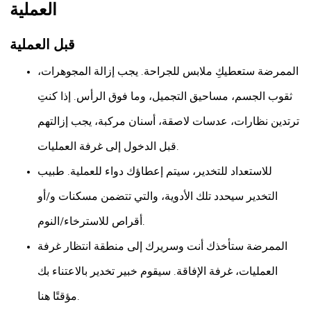
العملية
قبل العملية
الممرضة ستعطيكِ ملابس للجراحة. يجب إزالة المجوهرات،
ثقوب الجسم، مساحيق التجميل، وما فوق الرأس. إذا كنتِ
ترتدين نظارات، عدسات لاصقة، أسنان مركبة، يجب إزالتهم
قبل الدخول إلى غرفة العمليات.
للاستعداد للتخدير، سيتم إعطاؤك دواء للعملية. طبيب
التخدير سيحدد تلك الأدوية، والتي تتضمن مسكنات و/أو
أقراص للاسترخاء/النوم.
الممرضة ستأخذك أنت وسريرك إلى منطقة انتظار غرفة
العمليات، غرفة الإفاقة. سيقوم خبير تخدير بالاعتناء بك
مؤقتًا هنا.