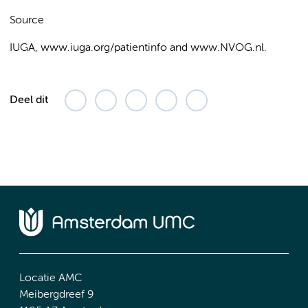
Source
IUGA, www.iuga.org/patientinfo and www.NVOG.nl.
Deel dit
Locatie AMC
Meibergdreef 9