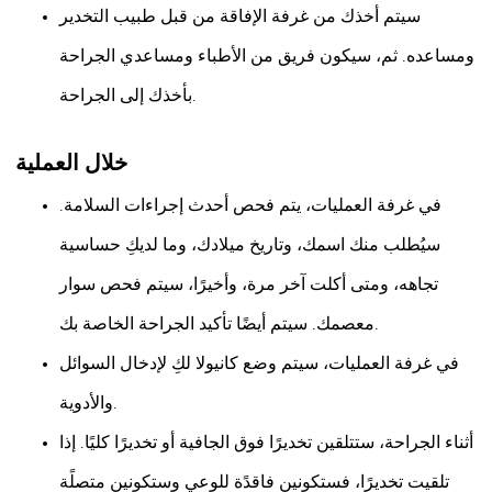
سيتم أخذك من غرفة الإفاقة من قبل طبيب التخدير
ومساعده. ثم، سيكون فريق من الأطباء ومساعدي الجراحة
بأخذك إلى الجراحة.
خلال العملية
في غرفة العمليات، يتم فحص أحدث إجراءات السلامة.
سيُطلب منك اسمك، وتاريخ ميلادك، وما لديكِ حساسية
تجاهه، ومتى أكلت آخر مرة، وأخيرًا، سيتم فحص سوار
معصمك. سيتم أيضًا تأكيد الجراحة الخاصة بك.
في غرفة العمليات، سيتم وضع كانيولا لكِ لإدخال السوائل
والأدوية.
أثناء الجراحة، ستتلقين تخديرًا فوق الجافية أو تخديرًا كليًا. إذا
تلقيت تخديرًا، فستكونين فاقدًة للوعي وستكونين متصلًة