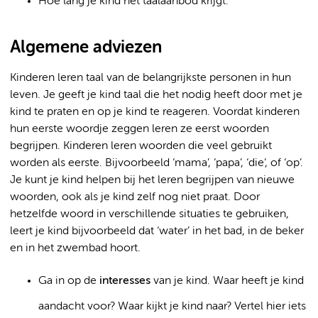
Hoe lang je kind het taalaanbod krijgt.
Algemene adviezen
Kinderen leren taal van de belangrijkste personen in hun
leven. Je geeft je kind taal die het nodig heeft door met je
kind te praten en op je kind te reageren. Voordat kinderen
hun eerste woordje zeggen leren ze eerst woorden
begrijpen. Kinderen leren woorden die veel gebruikt
worden als eerste. Bijvoorbeeld ‘mama’, ‘papa’, ‘die’, of ‘op’.
Je kunt je kind helpen bij het leren begrijpen van nieuwe
woorden, ook als je kind zelf nog niet praat. Door
hetzelfde woord in verschillende situaties te gebruiken,
leert je kind bijvoorbeeld dat ‘water’ in het bad, in de beker
en in het zwembad hoort.
Ga in op de
interesses
van je kind. Waar heeft je kind
aandacht voor? Waar kijkt je kind naar? Vertel hier iets