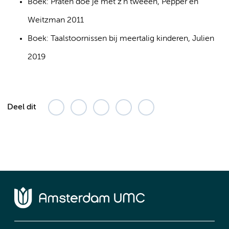
Boek: Praten doe je met z’n tweeën, Pepper en
Weitzman 2011
Boek: Taalstoornissen bij meertalig kinderen, Julien
2019
Deel dit