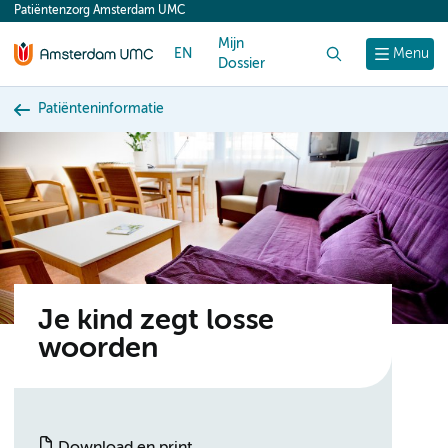
Patiëntenzorg Amsterdam UMC
content
Mijn
EN
Zoek
Menu
Dossier
Patiënteninformatie
Je kind zegt losse
woorden