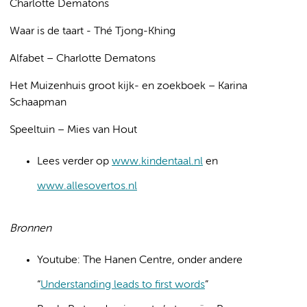
Charlotte Dematons
Waar is de taart - Thé Tjong-Khing
Alfabet – Charlotte Dematons
Het Muizenhuis groot kijk- en zoekboek – Karina
Schaapman
Speeltuin – Mies van Hout
Lees verder op
www.kindentaal.nl
en
www.allesovertos.nl
Bronnen
Youtube: The Hanen Centre, onder andere
“
Understanding leads to first words
”