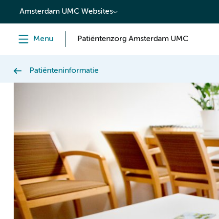
content
Amsterdam UMC Websites
Menu
Patiëntenzorg Amsterdam UMC
Patiënteninformatie