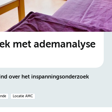
ek met ademanalyse
kind over het inspanningsonderzoek
unde
Locatie AMC