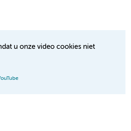
mdat u onze video cookies niet
 YouTube