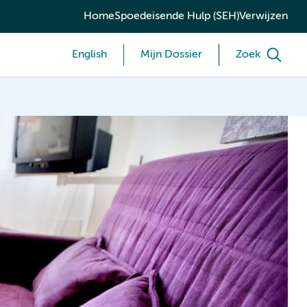
Home
Spoedeisende Hulp (SEH)
Verwijzen
English
Mijn Dossier
Zoek