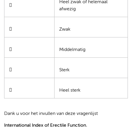
Heel zwak of helemaal

afwezig

Zwak

Middelmatig

Sterk

Heel sterk
Dank u voor het invullen van deze vragenlijst
International Index of Erectile Function.