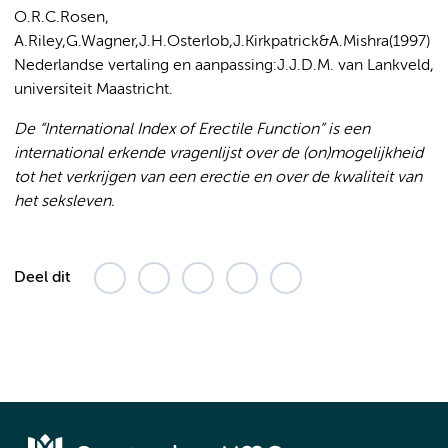
O.R.C.Rosen,
A.Riley,G.Wagner,J.H.Osterlob,J.Kirkpatrick&A.Mishra(1997)
Nederlandse vertaling en aanpassing:J.J.D.M. van Lankveld,
universiteit Maastricht.
De “International Index of Erectile Function” is een
international erkende vragenlijst over de (on)mogelijkheid
tot het verkrijgen van een erectie en over de kwaliteit van
het seksleven.
Deel dit