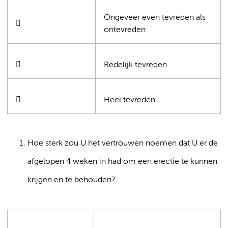
Ongeveer even tevreden als

ontevreden

Redelijk tevreden

Heel tevreden
Hoe sterk zou U het vertrouwen noemen dat U er de
afgelopen 4 weken in had om een erectie te kunnen
krijgen en te behouden?