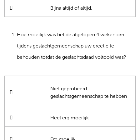

Bijna altijd of altijd.
Hoe moeilijk was het de afgelopen 4 weken om
tijdens geslachtgemeenschap uw erectie te
behouden totdat de geslachtsdaad voltooid was?
Niet geprobeerd

geslachtsgemeenschap te hebben

Heel erg moeilijk

Erg moelijk