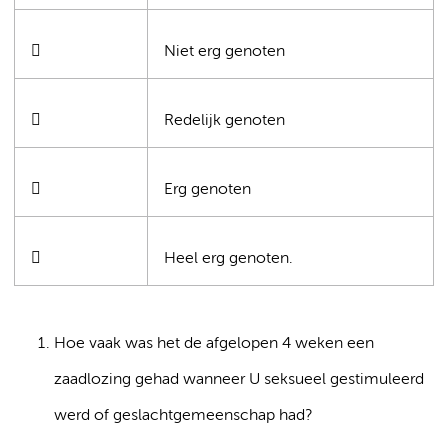

Niet erg genoten

Redelijk genoten

Erg genoten

Heel erg genoten.
Hoe vaak was het de afgelopen 4 weken een
zaadlozing gehad wanneer U seksueel gestimuleerd
werd of geslachtgemeenschap had?