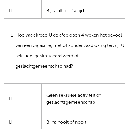

Bijna altijd of altijd.
Hoe vaak kreeg U de afgelopen 4 weken het gevoel
van een orgasme, met of zonder zaadlozing terwijl U
seksueel gestimuleerd werd of
geslachtgemeenschap had?
Geen seksuele activiteit of

geslachtsgemeenschap

Bijna nooit of nooit