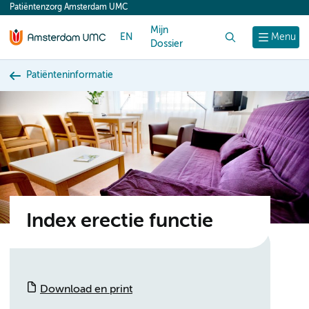
Patiëntenzorg Amsterdam UMC
content
Mijn
EN
Zoek
Menu
Dossier
Patiënteninformatie
Index erectie functie
Download en print