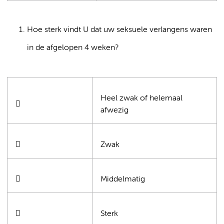
Hoe sterk vindt U dat uw seksuele verlangens waren
in de afgelopen 4 weken?
Heel zwak of helemaal

afwezig

Zwak

Middelmatig

Sterk