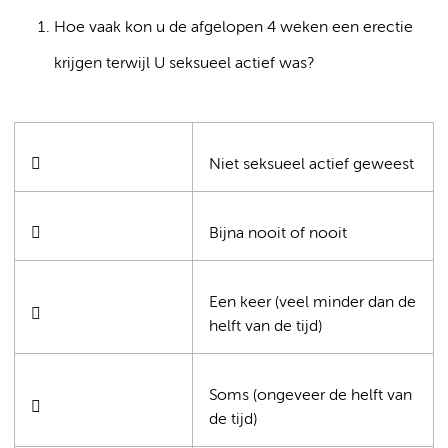
Hoe vaak kon u de afgelopen 4 weken een erectie
krijgen terwijl U seksueel actief was?

Niet seksueel actief geweest

Bijna nooit of nooit
Een keer (veel minder dan de

helft van de tijd)
Soms (ongeveer de helft van

de tijd)