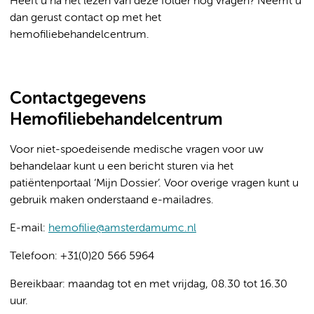
Heeft u na het lezen van deze folder nog vragen? Neemt u
dan gerust contact op met het
hemofiliebehandelcentrum.
Contactgegevens
Hemofiliebehandelcentrum
Voor niet-spoedeisende medische vragen voor uw
behandelaar kunt u een bericht sturen via het
patiëntenportaal ‘Mijn Dossier’. Voor overige vragen kunt u
gebruik maken onderstaand e-mailadres.
E-mail:
hemofilie@amsterdamumc.nl
Telefoon: +31(0)20 566 5964
Bereikbaar: maandag tot en met vrijdag, 08.30 tot 16.30
uur.