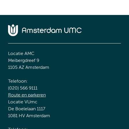
Locatie AMC
Meibergdreef 9
1105 AZ Amsterdam
Telefoon:
(020) 566 9111
Route en parkeren
Locatie VUmc
De Boelelaan 1117
1081 HV Amsterdam