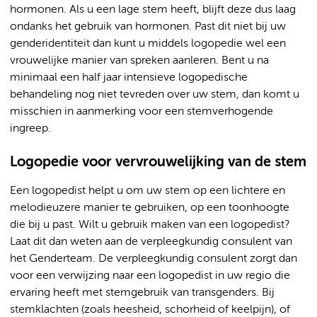
hormonen. Als u een lage stem heeft, blijft deze dus laag
ondanks het gebruik van hormonen. Past dit niet bij uw
genderidentiteit dan kunt u middels logopedie wel een
vrouwelijke manier van spreken aanleren. Bent u na
minimaal een half jaar intensieve logopedische
behandeling nog niet tevreden over uw stem, dan komt u
misschien in aanmerking voor een stemverhogende
ingreep.
Logopedie voor vervrouwelijking van de stem
Een logopedist helpt u om uw stem op een lichtere en
melodieuzere manier te gebruiken, op een toonhoogte
die bij u past. Wilt u gebruik maken van een logopedist?
Laat dit dan weten aan de verpleegkundig consulent van
het Genderteam. De verpleegkundig consulent zorgt dan
voor een verwijzing naar een logopedist in uw regio die
ervaring heeft met stemgebruik van transgenders. Bij
stemklachten (zoals heesheid, schorheid of keelpijn), of