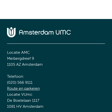
Locatie AMC
Meibergdreef 9
1105 AZ Amsterdam
Telefoon:
(020) 566 9111
Route en parkeren
Locatie VUmc
De Boelelaan 1117
1081 HV Amsterdam