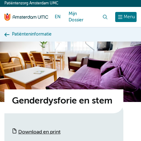
Patiëntenzorg Amsterdam UMC
content
Mijn
EN
Zoek
Menu
Dossier
Patiënteninformatie
Genderdysforie en stem
Download en print