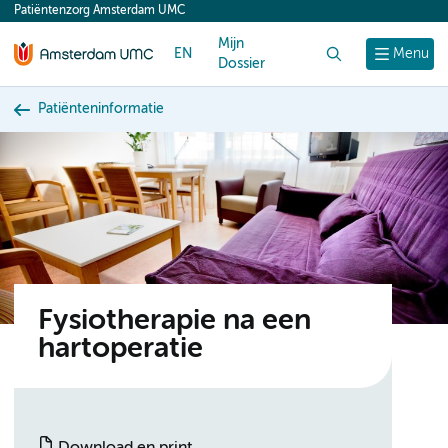
Patiëntenzorg Amsterdam UMC
content
Mijn
EN
Zoek
Menu
Dossier
Patiënteninformatie
Fysiotherapie na een
hartoperatie