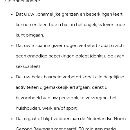
zijn onder andere:
Dat u uw lichamelijke grenzen en beperkingen leert
kennen en leert hoe u hier in het dagelijks leven mee
kunt omgaan.
Dat uw inspanningsvermogen verbetert zodat u zich
geen onnodige beperkingen oplegt (denkt u ook aan
seksualiteit).
Dat uw belastbaarheid verbetert zodat alle dagelijkse
activiteiten u gemakkelijk(er) afgaan: denkt u
bijvoorbeeld aan uw persoonlijke verzorging, het
huishouden, werk en/of sport.
Dat u gaat of blijft voldoen aan de Nederlandse Norm
Gezond Bewegen met daarbij 30 minuten matig