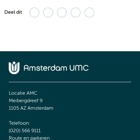
Deel dit
Locatie AMC
Meibergdreef 9
1105 AZ Amsterdam
Telefoon:
(020) 566 9111
Route en parkeren