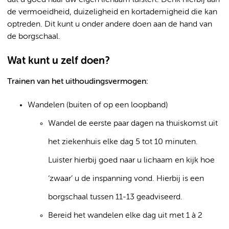
dat u goed naar uw eigen lichaam luistert. Denk hierbij aan
de vermoeidheid, duizeligheid en kortademigheid die kan
optreden. Dit kunt u onder andere doen aan de hand van
de borgschaal.
Wat kunt u zelf doen?
Trainen van het uithoudingsvermogen:
Wandelen (buiten of op een loopband)
Wandel de eerste paar dagen na thuiskomst uit
het ziekenhuis elke dag 5 tot 10 minuten.
Luister hierbij goed naar u lichaam en kijk hoe
‘zwaar’ u de inspanning vond. Hierbij is een
borgschaal tussen 11-13 geadviseerd.
Bereid het wandelen elke dag uit met 1 à 2