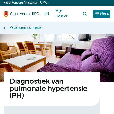
Patiëntenzorg Amsterdam UMC
content
Mijn
EN
Zoek
Menu
Dossier
Patiënteninformatie
Diagnostiek van
pulmonale hypertensie
(PH)