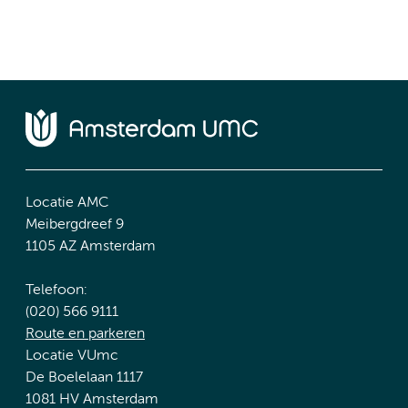
Locatie AMC
Meibergdreef 9
1105 AZ Amsterdam
Telefoon:
(020) 566 9111
Route en parkeren
Locatie VUmc
De Boelelaan 1117
1081 HV Amsterdam