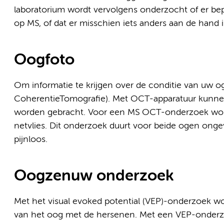
laboratorium wordt vervolgens onderzocht of er bep
op MS, of dat er misschien iets anders aan de hand i
Oogfoto
Om informatie te krijgen over de conditie van uw
CoherentieTomografie). Met OCT-apparatuur kunnen
worden gebracht. Voor een MS OCT-onderzoek word
netvlies. Dit onderzoek duurt voor beide ogen onge
pijnloos.
Oogzenuw onderzoek
Met het visual evoked potential (VEP)-onderzoek w
van het oog met de hersenen. Met een VEP-onder