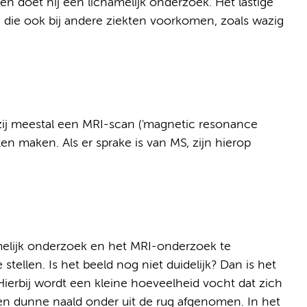
n doet hij een lichamelijk onderzoek. Het lastige
jn die ook bij andere ziekten voorkomen, zoals wazig
ij meestal een MRI-scan ('magnetic resonance
n maken. Als er sprake is van MS, zijn hierop
melijk onderzoek en het MRI-onderzoek te
ellen. Is het beeld nog niet duidelijk? Dan is het
 Hierbij wordt een kleine hoeveelheid vocht dat zich
n dunne naald onder uit de rug afgenomen. In het