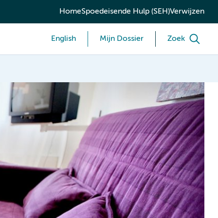
Home
Spoedeisende Hulp (SEH)
Verwijzen
English
Mijn Dossier
Zoek