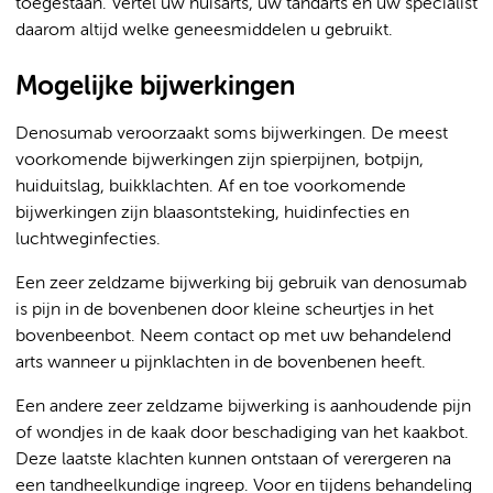
toegestaan. Vertel uw huisarts, uw tandarts en uw specialist
daarom altijd welke geneesmiddelen u gebruikt.
Mogelijke bijwerkingen
Denosumab veroorzaakt soms bijwerkingen. De meest
voorkomende bijwerkingen zijn spierpijnen, botpijn,
huiduitslag, buikklachten. Af en toe voorkomende
bijwerkingen zijn blaasontsteking, huidinfecties en
luchtweginfecties.
Een zeer zeldzame bijwerking bij gebruik van denosumab
is pijn in de bovenbenen door kleine scheurtjes in het
bovenbeenbot. Neem contact op met uw behandelend
arts wanneer u pijnklachten in de bovenbenen heeft.
Een andere zeer zeldzame bijwerking is aanhoudende pijn
of wondjes in de kaak door beschadiging van het kaakbot.
Deze laatste klachten kunnen ontstaan of verergeren na
een tandheelkundige ingreep. Voor en tijdens behandeling