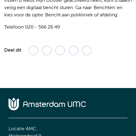
Indien u reeds Mijn Dossier geactiveerd heeft, kunt u daarin
veilig een digitaal bericht sturen. Ga naar 'Berichten' en
kies voor de optie 'Bericht aan polikliniek of afdeling'.
Telefoon 020 - 566 26 49
Deel dit
Locatie AMC