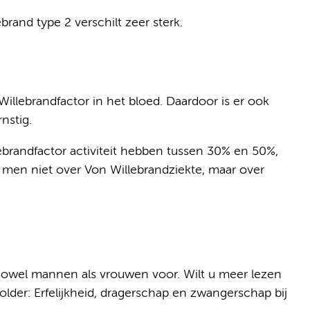
brand type 2 verschilt zeer sterk.
 Willebrandfactor in het bloed. Daardoor is er ook
nstig.
brandfactor activiteit hebben tussen 30% en 50%,
t men niet over Von Willebrandziekte, maar over
j zowel mannen als vrouwen voor. Wilt u meer lezen
folder: Erfelijkheid, dragerschap en zwangerschap bij