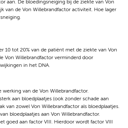
or aan. De bloedingsneiging bij de ziekte van Von
lijk van de Von Willebrandfactor activiteit. Hoe lager
gsneiging.
r 10 tot 20% van de patiënt met de ziekte van Von
n de Von Willebrandfactor verminderd door
fwijkingen in het DNA.
e werking van de Von Willebrandfactor.
 sterk aan bloedplaatjes (ook zonder schade aan
ak van zowel Von Willebrandfactor als bloedplaatjes.
van bloedplaatjes aan Von Willebrandfactor.
t goed aan factor VIII. Hierdoor wordt factor VIII