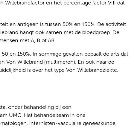
 Willebrandfactor en het percentage factor VIII dat
eit en antigeen is tussen 50% en 150%. De activiteit
 Willebrand hangt ook samen met de bloedgroep. De
 mensen met A, B of AB.
n 50 en 150%. In sommige gevallen bepaalt de arts dat
an Von Willebrand (multimeren). En ook naar de
idelijkheid is over het type Von Willebrandziekte.
tal onder behandeling bij een
rdam UMC. Het behandelteam in ons
ematologen, internisten-vasculaire geneeskunde,