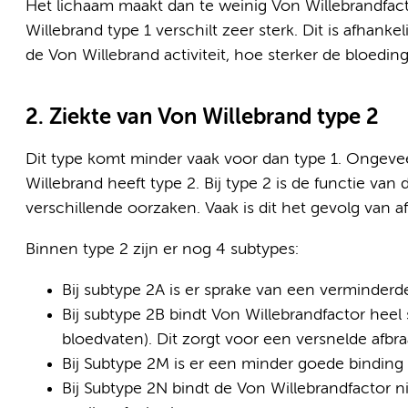
Het lichaam maakt dan te weinig Von Willebrandfact
Willebrand type 1 verschilt zeer sterk. Dit is afhanke
de Von Willebrand activiteit, hoe sterker de bloedin
2. Ziekte van Von Willebrand type 2
Dit type komt minder vaak voor dan type 1. Ongevee
Willebrand heeft type 2. Bij type 2 is de functie va
verschillende oorzaken. Vaak is dit het gevolg van a
Binnen type 2 zijn er nog 4 subtypes:
Bij subtype 2A is er sprake van een verminderd
Bij subtype 2B bindt Von Willebrandfactor heel
bloedvaten). Dit zorgt voor een versnelde afbra
Bij Subtype 2M is er een minder goede binding 
Bij Subtype 2N bindt de Von Willebrandfactor nie