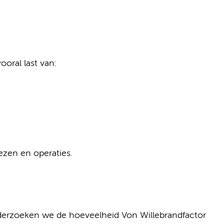
oral last van:
ezen en operaties.
nderzoeken we de hoeveelheid Von Willebrandfactor