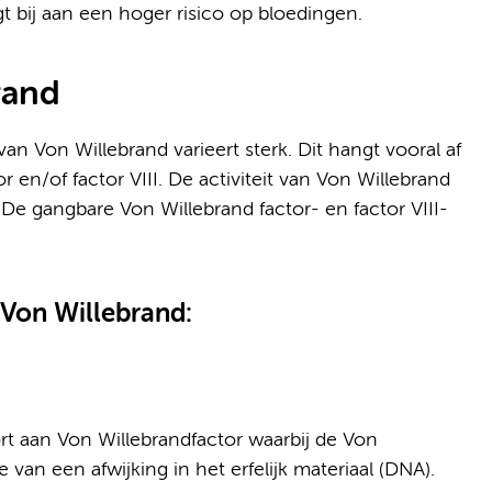
agt bij aan een hoger risico op bloedingen.
rand
n Von Willebrand varieert sterk. Dit hangt vooral af
 en/of factor VIII. De activiteit van Von Willebrand
 De gangbare Von Willebrand factor- en factor VIII-
 Von Willebrand:
ort aan Von Willebrandfactor waarbij de Von
e van een afwijking in het erfelijk materiaal (DNA).