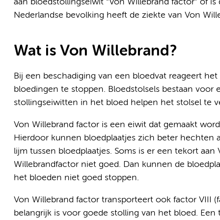
aan bloedstollingseiwit “Von Willebrand factor” of 
Nederlandse bevolking heeft de ziekte van Von Wille
Wat is Von Willebrand?
Bij een beschadiging van een bloedvat reageert het
bloedingen te stoppen. Bloedstolsels bestaan voor ee
stollingseiwitten in het bloed helpen het stolsel te v
Von Willebrand factor is een eiwit dat gemaakt word
Hierdoor kunnen bloedplaatjes zich beter hechten 
lijm tussen bloedplaatjes. Soms is er een tekort aan
Willebrandfactor niet goed. Dan kunnen de bloedpl
het bloeden niet goed stoppen.
Von Willebrand factor transporteert ook factor VIII (f
belangrijk is voor goede stolling van het bloed. Een 