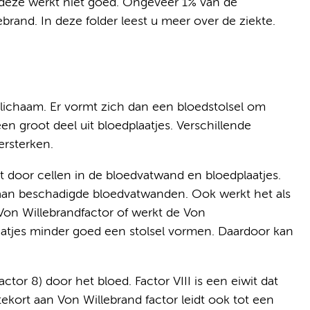
is deze werkt niet goed. Ongeveer 1% van de
brand. In deze folder leest u meer over de ziekte.
 lichaam. Er vormt zich dan een bloedstolsel om
n groot deel uit bloedplaatjes. Verschillende
ersterken.
t door cellen in de bloedvatwand en bloedplaatjes.
aan beschadigde bloedvatwanden. Ook werkt het als
 Von Willebrandfactor of werkt de Von
aatjes minder goed een stolsel vormen. Daardoor kan
actor 8) door het bloed. Factor VIII is een eiwit dat
tekort aan Von Willebrand factor leidt ook tot een