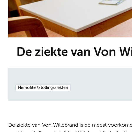
De ziekte van Von W
Hemofilie/Stollingsziekten
De ziekte van Von Willebrand is de meest voorkomende