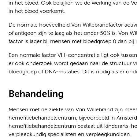
in het bloed. Ook bekijken we de werking van de Von
in het bloed voorkomt.
De normale hoeveelheid Von Willebrandfactor activit
of antigeen zijn te laag als het onder 50% is. Von
factor is lager bij mensen met bloedgroep 0 dan bij
Een normale factor VIII-concentratie ligt ook tusse
er ook onderzoek wordt gedaan naar de structuur v
bloedgroep of DNA-mutaties. Dit is nodig als er ondu
Behandeling
Mensen met de ziekte van Von Willebrand zijn mees
hemofiliebehandelcentrum, bijvoorbeeld in Amste
hemofiliebehandelcentrum bestaat uit kinderarts-h
verpleegkundig specialisten en verpleegkundigen.