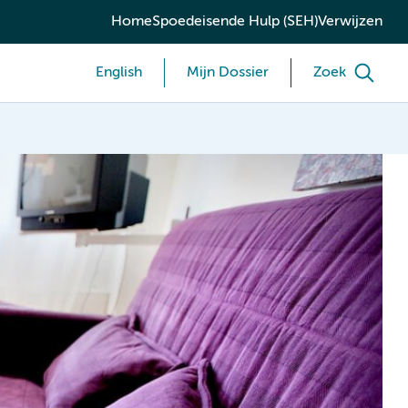
Home
Spoedeisende Hulp (SEH)
Verwijzen
English
Mijn Dossier
Zoek