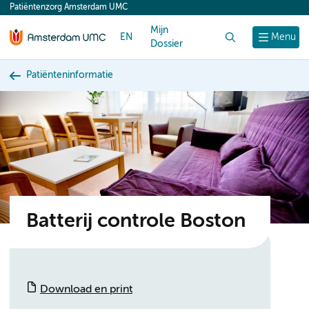
Patiëntenzorg Amsterdam UMC
content
Mijn
EN
Zoek
Menu
Dossier
Patiënteninformatie
Batterij controle Boston
Download en print