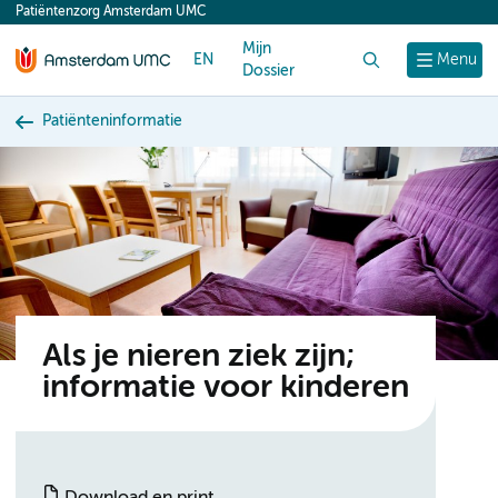
Patiëntenzorg Amsterdam UMC
content
Mijn
EN
Zoek
Menu
Dossier
Patiënteninformatie
Als je nieren ziek zijn;
informatie voor kinderen