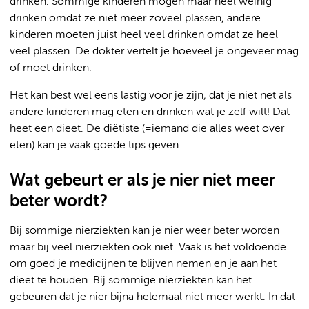
drinken. Sommige kinderen mogen maar heel weinig
drinken omdat ze niet meer zoveel plassen, andere
kinderen moeten juist heel veel drinken omdat ze heel
veel plassen. De dokter vertelt je hoeveel je ongeveer mag
of moet drinken.
Het kan best wel eens lastig voor je zijn, dat je niet net als
andere kinderen mag eten en drinken wat je zelf wilt! Dat
heet een dieet. De diëtiste (=iemand die alles weet over
eten) kan je vaak goede tips geven.
Wat gebeurt er als je nier niet meer
beter wordt?
Bij sommige nierziekten kan je nier weer beter worden
maar bij veel nierziekten ook niet. Vaak is het voldoende
om goed je medicijnen te blijven nemen en je aan het
dieet te houden. Bij sommige nierziekten kan het
gebeuren dat je nier bijna helemaal niet meer werkt. In dat