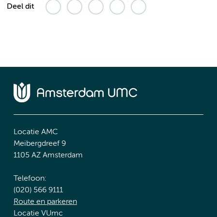
Deel dit
Locatie AMC
Meibergdreef 9
1105 AZ Amsterdam
Telefoon:
(020) 566 9111
Route en parkeren
Locatie VUmc