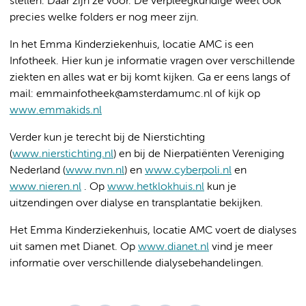
stellen. Daar zijn ze voor. De verpleegkundige weet ook
precies welke folders er nog meer zijn.
In het Emma Kinderziekenhuis, locatie AMC is een
Infotheek. Hier kun je informatie vragen over verschillende
ziekten en alles wat er bij komt kijken. Ga er eens langs of
mail: emmainfotheek@amsterdamumc.nl of kijk op
www.emmakids.nl
Verder kun je terecht bij de Nierstichting
(
www.nierstichting.nl
) en bij de Nierpatiënten Vereniging
Nederland (
www.nvn.nl
) en
www.cyberpoli.nl
en
www.nieren.nl
. Op
www.hetklokhuis.nl
kun je
uitzendingen over dialyse en transplantatie bekijken.
Het Emma Kinderziekenhuis, locatie AMC voert de dialyses
uit samen met Dianet. Op
www.dianet.nl
vind je meer
informatie over verschillende dialysebehandelingen.