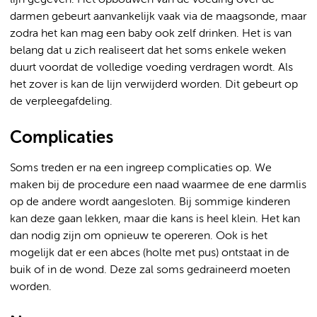
lijn gegeven. Het opbouwen van de voeding over de
darmen gebeurt aanvankelijk vaak via de maagsonde, maar
zodra het kan mag een baby ook zelf drinken. Het is van
belang dat u zich realiseert dat het soms enkele weken
duurt voordat de volledige voeding verdragen wordt. Als
het zover is kan de lijn verwijderd worden. Dit gebeurt op
de verpleegafdeling.
Complicaties
Soms treden er na een ingreep complicaties op. We
maken bij de procedure een naad waarmee de ene darmlis
op de andere wordt aangesloten. Bij sommige kinderen
kan deze gaan lekken, maar die kans is heel klein. Het kan
dan nodig zijn om opnieuw te opereren. Ook is het
mogelijk dat er een abces (holte met pus) ontstaat in de
buik of in de wond. Deze zal soms gedraineerd moeten
worden.