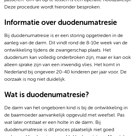
passeren. Om dit op te lossen is een operatie noodzakelijk.
Deze procedure wordt hieronder besproken.
Informatie over duodenumatresie
Bij duodenumatresie is er een storing opgetreden in de
aanleg van de darm. Dit vindt rond de 8-10e week van de
ontwikkeling tijdens de zwangerschap plaats. Het
duodenum kan volledig onderbroken zijn, maar er kan ook
alleen sprake zijn van een inwendig vlies. Het komt in
Nederland bij ongeveer 20-40 kinderen per jaar voor. De
oorzaak is nog niet duidelijk.
Wat is duodenumatresie?
De darm van het ongeboren kind is bij de ontwikkeling in
de baarmoeder aanvankelijk opgevuld met weefsel. Pas
wat later ontstaat er een holte in de darm. Bij
duodenumatresie is dit proces plaatselijk niet goed