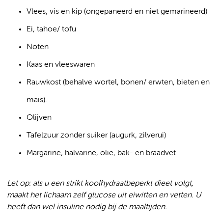
Vlees, vis en kip (ongepaneerd en niet gemarineerd)
Ei, tahoe/ tofu
Noten
Kaas en vleeswaren
Rauwkost (behalve wortel, bonen/ erwten, bieten en
mais).
Olijven
Tafelzuur zonder suiker (augurk, zilverui)
Margarine, halvarine, olie, bak- en braadvet
Let op: als u een strikt koolhydraatbeperkt dieet volgt,
maakt het lichaam zelf glucose uit eiwitten en vetten. U
heeft dan wel insuline nodig bij de maaltijden.