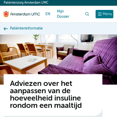
Patiëntenzorg Amsterdam UMC
content
Mijn
EN
Zoek
Menu
Dossier
Patiënteninformatie
Adviezen over het
aanpassen van de
hoeveelheid insuline
rondom een maaltijd