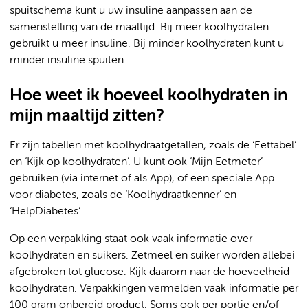
spuitschema kunt u uw insuline aanpassen aan de
samenstelling van de maaltijd. Bij meer koolhydraten
gebruikt u meer insuline. Bij minder koolhydraten kunt u
minder insuline spuiten.
Hoe weet ik hoeveel koolhydraten in
mijn maaltijd zitten?
Er zijn tabellen met koolhydraatgetallen, zoals de ‘Eettabel’
en ‘Kijk op koolhydraten’. U kunt ook ‘Mijn Eetmeter’
gebruiken (via internet of als App), of een speciale App
voor diabetes, zoals de ‘Koolhydraatkenner’ en
‘HelpDiabetes’.
Op een verpakking staat ook vaak informatie over
koolhydraten en suikers. Zetmeel en suiker worden allebei
afgebroken tot glucose. Kijk daarom naar de hoeveelheid
koolhydraten. Verpakkingen vermelden vaak informatie per
100 gram onbereid product. Soms ook per portie en/of