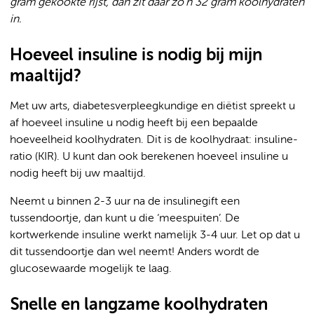
gram gekookte rijst, dan zit daar zo’n 32 gram koolhydraten
in.
Hoeveel insuline is nodig bij mijn
maaltijd?
Met uw arts, diabetesverpleegkundige en diëtist spreekt u
af hoeveel insuline u nodig heeft bij een bepaalde
hoeveelheid koolhydraten. Dit is de koolhydraat: insuline-
ratio (KIR). U kunt dan ook berekenen hoeveel insuline u
nodig heeft bij uw maaltijd.
Neemt u binnen 2-3 uur na de insulinegift een
tussendoortje, dan kunt u die ‘meespuiten’. De
kortwerkende insuline werkt namelijk 3-4 uur. Let op dat u
dit tussendoortje dan wel neemt! Anders wordt de
glucosewaarde mogelijk te laag.
Snelle en langzame koolhydraten