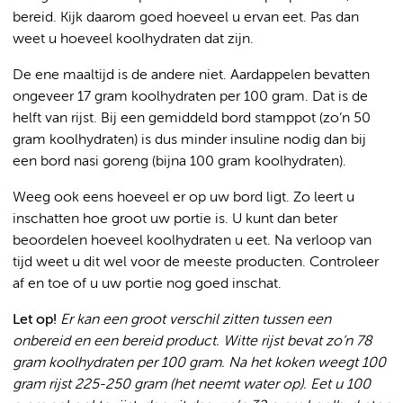
bereid. Kijk daarom goed hoeveel u ervan eet. Pas dan
weet u hoeveel koolhydraten dat zijn.
De ene maaltijd is de andere niet. Aardappelen bevatten
ongeveer 17 gram koolhydraten per 100 gram. Dat is de
helft van rijst. Bij een gemiddeld bord stamppot (zo’n 50
gram koolhydraten) is dus minder insuline nodig dan bij
een bord nasi goreng (bijna 100 gram koolhydraten).
Weeg ook eens hoeveel er op uw bord ligt. Zo leert u
inschatten hoe groot uw portie is. U kunt dan beter
beoordelen hoeveel koolhydraten u eet. Na verloop van
tijd weet u dit wel voor de meeste producten. Controleer
af en toe of u uw portie nog goed inschat.
Let op!
Er kan een groot verschil zitten tussen een
onbereid en een bereid product. Witte rijst bevat zo’n 78
gram koolhydraten per 100 gram. Na het koken weegt 100
gram rijst 225-250 gram (het neemt water op). Eet u 100