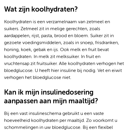
Wat zijn koolhydraten?
Koolhydraten is een verzamelnaam van zetmeel en
suikers. Zetmeel zit in melige gerechten, zoals
aardappelen, rijst, pasta, brood en bloem. Suiker zit in
gezoete voedingsmiddelen, zoals in snoep, frisdranken,
honing, koek, gebak en ijs. Ook melk en fruit bevat
koolhydraten. In melk zit melksuiker. In fruit en
vruchtensap zit fruitsuiker. Alle koolhydraten verhogen het
bloedglucose. U heeft hier insuline bij nodig. Vet en eiwit
verhogen het bloedglucose niet.
Kan ik mijn insulinedosering
aanpassen aan mijn maaltijd?
Bij een vast insulineschema gebruikt u een vaste
hoeveelheid koolhydraten per maaltijd. Zo voorkomt u
schommelingen in uw bloedglucose. Bij een flexibel