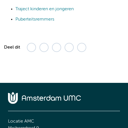
Traject kinderen en jongeren
Puberteitsremmers
Deel dit
Locatie AMC