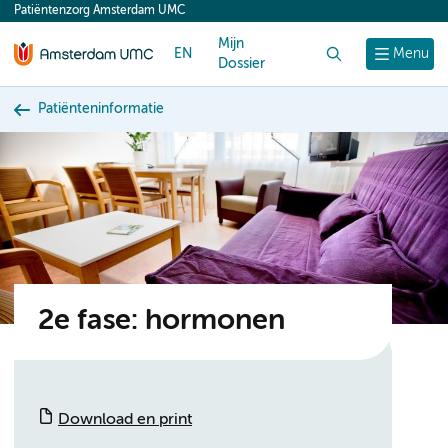
Patiëntenzorg Amsterdam UMC
content
Mijn
EN
Zoek
Menu
Dossier
Patiënteninformatie
2e fase: hormonen
Download en print