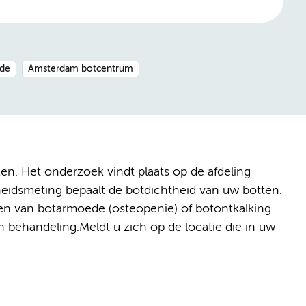
nde
Amsterdam botcentrum
en. Het onderzoek vindt plaats op de afdeling
heidsmeting bepaalt de botdichtheid van uw botten.
ren van botarmoede (osteopenie) of botontkalking
 behandeling.Meldt u zich op de locatie die in uw