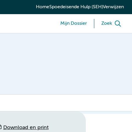
Home
Spoedeisende Hulp (SEH)
Verwijzen
Mijn Dossier
Zoek
Download en print