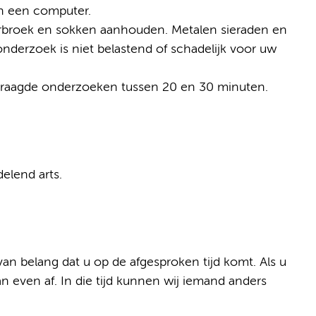
n een computer.
erbroek en sokken aanhouden. Metalen sieraden en
derzoek is niet belastend of schadelijk voor uw
vraagde onderzoeken tussen 20 en 30 minuten.
elend arts.
 van belang dat u op de afgesproken tijd komt. Als u
 even af. In die tijd kunnen wij iemand anders