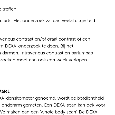
 treffen.
arts. Het onderzoek zal dan veelal uitgesteld
veneus contrast en/of oraal contrast of een
en DEXA-onderzoek te doen. Bij het
n darmen. Intraveneus contrast en bariumpap
rzoeken moet dan ook een week verlopen.
afel.
EXA-densitometer genoemd, wordt de botdichtheid
de onderarm gemeten. Een DEXA-scan kan ook voor
 We maken dan een 'whole body scan'. De DEXA-