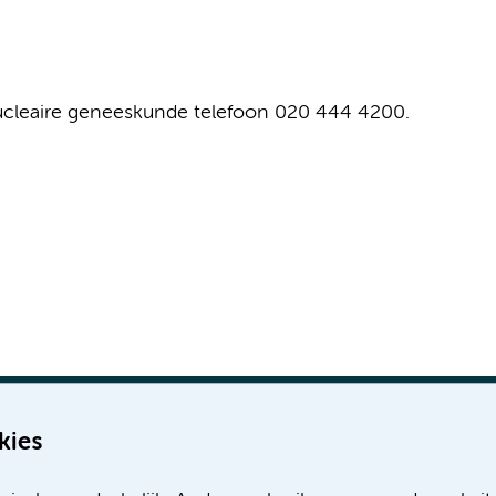
nucleaire geneeskunde telefoon 020 444 4200.
kies