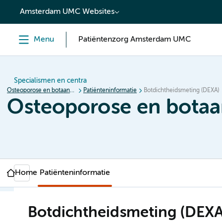
content
Amsterdam UMC Websites
Menu
Patiëntenzorg Amsterdam UMC
Specialismen en centra
Osteoporose en botaandoeningen
Patiënteninformatie
Botdichtheidsmeting (DEXA)
Osteoporose en bota
Home
Patiënteninformatie
Botdichtheidsmeting (DEXA