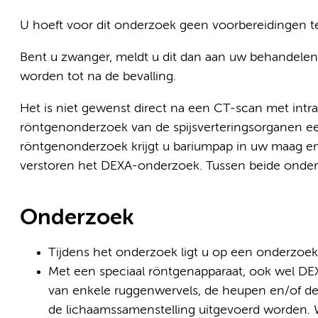
U hoeft voor dit onderzoek geen voorbereidingen te
Bent u zwanger, meldt u dit dan aan uw behandelend 
worden tot na de bevalling.
Het is niet gewenst direct na een CT-scan met intra
röntgenonderzoek van de spijsverteringsorganen e
röntgenonderzoek krijgt u bariumpap in uw maag e
verstoren het DEXA-onderzoek. Tussen beide onde
Onderzoek
Tijdens het onderzoek ligt u op een onderzoekt
Met een speciaal röntgenapparaat, ook wel D
van enkele ruggenwervels, de heupen en/of 
de lichaamssamenstelling uitgevoerd worden.