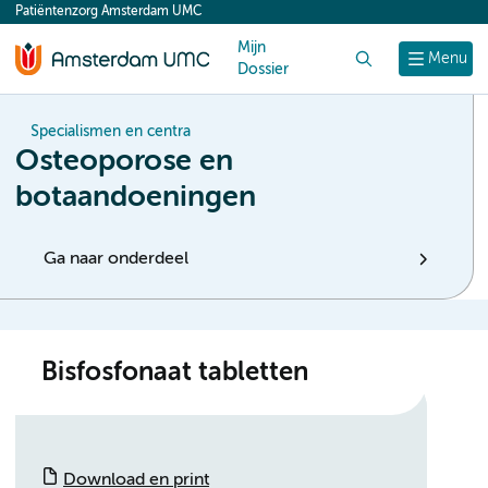
Patiëntenzorg Amsterdam UMC
content
Mijn
Zoek
Menu
Dossier
Specialismen en centra
Osteoporose en
botaandoeningen
Ga naar onderdeel
Bisfosfonaat tabletten
Download en print