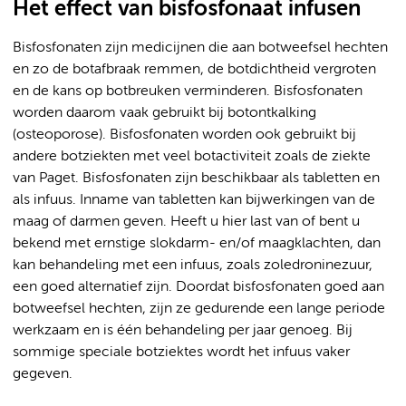
Het effect van bisfosfonaat infusen
Bisfosfonaten zijn medicijnen die aan botweefsel hechten
en zo de botafbraak remmen, de botdichtheid vergroten
en de kans op botbreuken verminderen. Bisfosfonaten
worden daarom vaak gebruikt bij botontkalking
(osteoporose). Bisfosfonaten worden ook gebruikt bij
andere botziekten met veel botactiviteit zoals de ziekte
van Paget. Bisfosfonaten zijn beschikbaar als tabletten en
als infuus. Inname van tabletten kan bijwerkingen van de
maag of darmen geven. Heeft u hier last van of bent u
bekend met ernstige slokdarm- en/of maagklachten, dan
kan behandeling met een infuus, zoals zoledroninezuur,
een goed alternatief zijn. Doordat bisfosfonaten goed aan
botweefsel hechten, zijn ze gedurende een lange periode
werkzaam en is één behandeling per jaar genoeg. Bij
sommige speciale botziektes wordt het infuus vaker
gegeven.