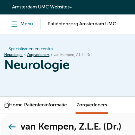
content
Amsterdam UMC Websites
Menu
Patiëntenzorg Amsterdam UMC
Specialismen en centra
Neurologie
Zorgverleners
van Kempen, Z.L.E. (Dr.)
Neurologie
Home
Patiënteninformatie
Zorgverleners
van Kempen, Z.L.E. (Dr.)