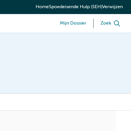
Home
Spoedeisende Hulp (SEH)
Verwijzen
Mijn Dossier
Zoek