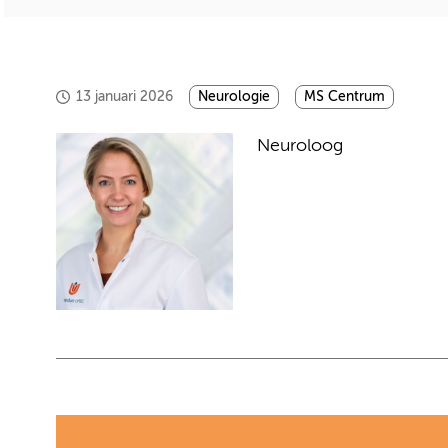
13 januari 2026
Neurologie
MS Centrum
Neuroloog