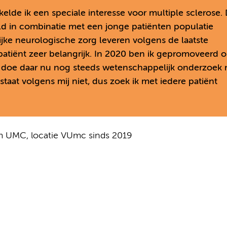
elde ik een speciale interesse voor multiple sclerose.
eld in combinatie met een jonge patiënten populatie
ijke neurologische zorg leveren volgens de laatste
 patiënt zeer belangrijk. In 2020 ben ik gepromoveerd 
 doe daar nu nog steeds wetenschappelijk onderzoek n
staat volgens mij niet, dus zoek ik met iedere patiënt
am UMC, locatie VUmc sinds 2019