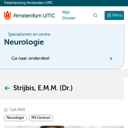
Patiëntenzorg Amsterdam UMC
content
Mijn
Zoek
Menu
Dossier
Specialismen en centra
Neurologie
Ga naar onderdeel
Strijbis, E.M.M. (Dr.)
7 juli 2026
Neurologie
MS Centrum