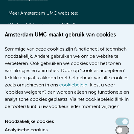
Meer Amsterdam UMC websites:
Werken bij Amsterdam UMC
Over Amsterdam UMC
Amsterdam UMC maakt gebruik van cookies
Nieuws
Research
Sommige van deze cookies zijn functioneel of technisch
Educatie locatie AMC
noodzakelijk. Andere gebruiken we om de website te
Educatie locatie VUmc
verbeteren. Ook gebruiken we cookies voor het tonen
van filmpjes en animaties. Door op "cookies accepteren"
te klikken gaat u akkoord met het gebruik van alle cookies
zoals omschreven in ons
cookiebeleid
. Kiest u voor
Verwijzen & diagnostiek
"cookies weigeren", dan worden alleen nog functionele en
analytische cookies geplaatst. Via het cookiebeleid (link in
de footer) kunt u uw voorkeur ieder moment wijzigen.
Noodzakelijke cookies
Toegankelijkheidsverklaring
Analytische cookies
Responsible disclosure