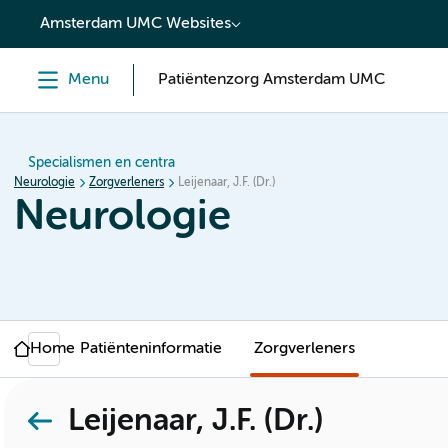
content
Amsterdam UMC Websites
Menu
Patiëntenzorg Amsterdam UMC
Specialismen en centra
Neurologie
Zorgverleners
Leijenaar, J.F. (Dr.)
Neurologie
Home
Patiënteninformatie
Zorgverleners
Leijenaar, J.F. (Dr.)