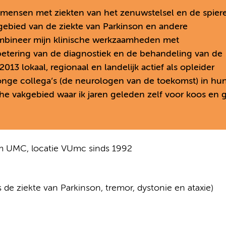
 mensen met ziekten van het zenuwstelsel en de spier
t gebied van de ziekte van Parkinson en andere
mbineer mijn klinische werkzaamheden met
etering van de diagnostiek en de behandeling van de
013 lokaal, regionaal en landelijk actief als opleider
jonge collega’s (de neurologen van de toekomst) in hu
e vakgebied waar ik jaren geleden zelf voor koos en 
am UMC, locatie VUmc sinds 1992
de ziekte van Parkinson, tremor, dystonie en ataxie)