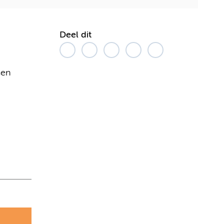
Deel dit
sen