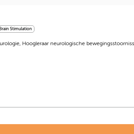
rain Stimulation
urologie, Hoogleraar neurologische bewegingsstoornis