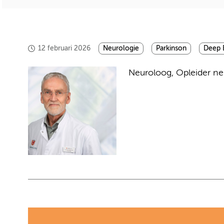
12 februari 2026
Neurologie
Parkinson
Deep B
Neuroloog, Opleider ne