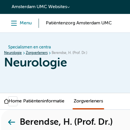
content
Amsterdam UMC Websites
Menu
Patiëntenzorg Amsterdam UMC
Specialismen en centra
Neurologie
Zorgverleners
Berendse, H. (Prof. Dr.)
Neurologie
Home
Patiënteninformatie
Zorgverleners
Berendse, H. (Prof. Dr.)