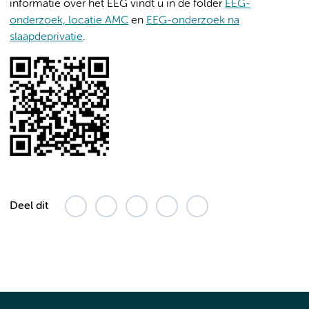
informatie over het EEG vindt u in de folder
EEG-
onderzoek, locatie AMC
en
EEG-onderzoek na
slaapdeprivatie
.
Deel dit