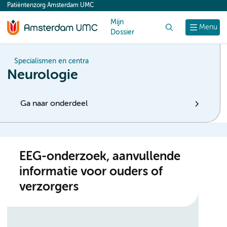
Patiëntenzorg Amsterdam UMC
content
Mijn
Zoek
Menu
Dossier
Specialismen en centra
Neurologie
Ga naar onderdeel
EEG-onderzoek, aanvullende
informatie voor ouders of
verzorgers