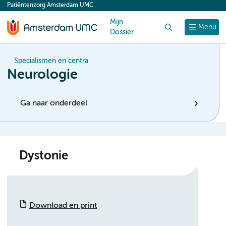
Patiëntenzorg Amsterdam UMC
content
Mijn
Zoek
Menu
Dossier
Specialismen en centra
Neurologie
Ga naar onderdeel
Dystonie
Download en print