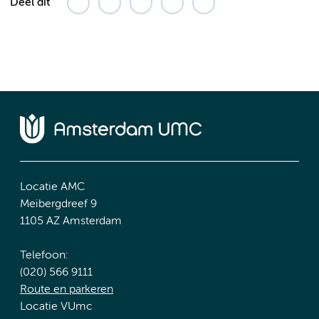
Deel dit
Locatie AMC
Meibergdreef 9
1105 AZ Amsterdam
Telefoon:
(020) 566 9111
Route en parkeren
Locatie VUmc