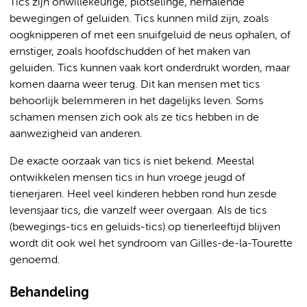
Tics zijn onwillekeurige, plotselinge, herhalende
bewegingen of geluiden. Tics kunnen mild zijn, zoals
oogknipperen of met een snuifgeluid de neus ophalen, of
ernstiger, zoals hoofdschudden of het maken van
geluiden. Tics kunnen vaak kort onderdrukt worden, maar
komen daarna weer terug. Dit kan mensen met tics
behoorlijk belemmeren in het dagelijks leven. Soms
schamen mensen zich ook als ze tics hebben in de
aanwezigheid van anderen.
De exacte oorzaak van tics is niet bekend. Meestal
ontwikkelen mensen tics in hun vroege jeugd of
tienerjaren. Heel veel kinderen hebben rond hun zesde
levensjaar tics, die vanzelf weer overgaan. Als de tics
(bewegings-tics en geluids-tics) op tienerleeftijd blijven
wordt dit ook wel het syndroom van Gilles-de-la-Tourette
genoemd.
Behandeling