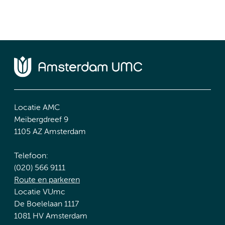
Locatie AMC
Meibergdreef 9
1105 AZ Amsterdam
Telefoon:
(020) 566 9111
Route en parkeren
Locatie VUmc
De Boelelaan 1117
1081 HV Amsterdam