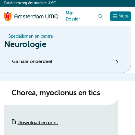
Patiëntenzorg Amsterdam UMC
content
Mijn
Zoek
Menu
Dossier
Specialismen en centra
Neurologie
Ga naar onderdeel
Chorea, myoclonus en tics
Download en print